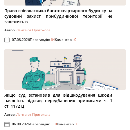
Право співвласника багатоквартирного будинку на
судовий захист прибудинкової території не
залежить в
Автор:
Лента от Протокола
07.08.2026
Переглядів:
64
Коментарі:
0
Якщо суд встановив для відшкодування шкоди
наявність підстав, передбачених приписами ч. 1
ст. 1172 Ц
Автор:
Лента от Протокола
06.08.2026
Переглядів:
110
Коментарі:
0