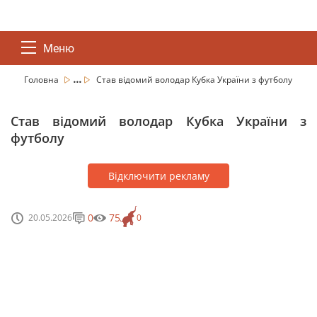
Меню
...
Головна
Став відомий володар Кубка України з футболу
Став відомий володар Кубка України з
футболу
Відключити рекламу
0
75
20.05.2026
0