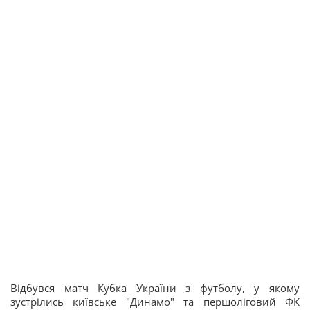
Відбувся матч Кубка України з футболу, у якому
зустрілись київське "Динамо" та першоліговий ФК