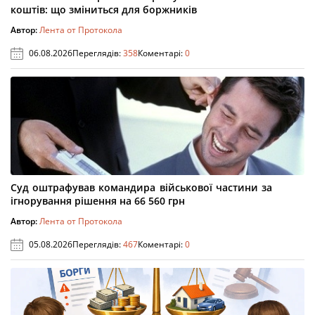
коштів: що зміниться для боржників
Автор:
Лента от Протокола
06.08.2026
Переглядів:
358
Коментарі:
0
Суд оштрафував командира військової частини за
ігнорування рішення на 66 560 грн
Автор:
Лента от Протокола
05.08.2026
Переглядів:
467
Коментарі:
0