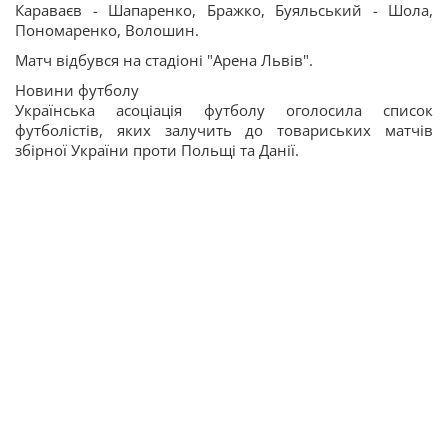
Караваєв - Шапаренко, Бражко, Буяльський - Шола,
Пономаренко, Волошин.
Матч відбувся на стадіоні "Арена Львів".
Новини футболу
Українська асоціація футболу оголосила список
футболістів, яких залучить до товариських матчів
збірної України проти Польщі та Данії.