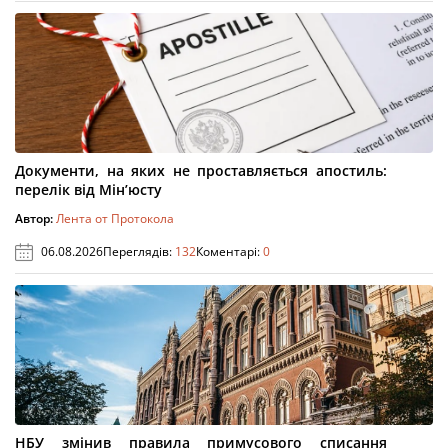
Документи, на яких не проставляється апостиль:
перелік від Мін’юсту
Автор:
Лента от Протокола
06.08.2026
Переглядів:
132
Коментарі:
0
НБУ змінив правила примусового списання