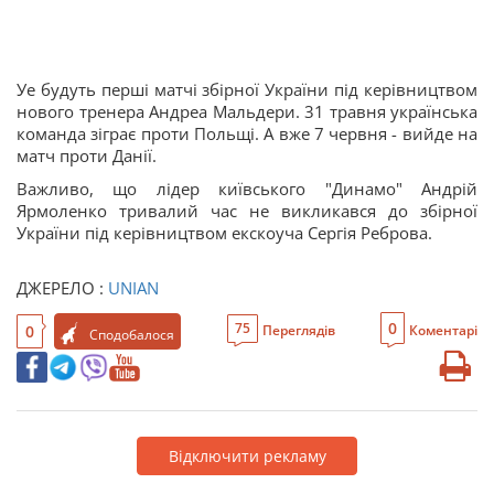
Уе будуть перші матчі збірної України під керівництвом
нового тренера Андреа Мальдери. 31 травня українська
команда зіграє проти Польщі. А вже 7 червня - вийде на
матч проти Данії.
Важливо, що лідер київського "Динамо" Андрій
Ярмоленко тривалий час не викликався до збірної
України під керівництвом екскоуча Сергія Реброва.
ДЖЕРЕЛО :
UNIAN
0
75
0
Переглядів
Коментарі
Сподобалося
Відключити рекламу