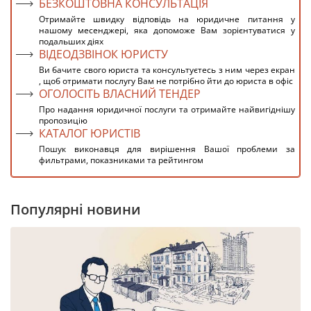
БЕЗКОШТОВНА КОНСУЛЬТАЦІЯ
Отримайте швидку відповідь на юридичне питання у
нашому месенджері, яка допоможе Вам зорієнтуватися у
подальших діях
ВІДЕОДЗВІНОК ЮРИСТУ
Ви бачите свого юриста та консультуєтесь з ним через екран
, щоб отримати послугу Вам не потрібно йти до юриста в офіс
ОГОЛОСІТЬ ВЛАСНИЙ ТЕНДЕР
Про надання юридичної послуги та отримайте найвигіднішу
пропозицію
КАТАЛОГ ЮРИСТІВ
Пошук виконавця для вирішення Вашої проблеми за
фильтрами, показниками та рейтингом
Популярні новини