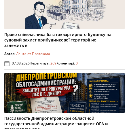
Право співвласника багатоквартирного будинку на
судовий захист прибудинкової території не
залежить в
Автор:
Лента от Протокола
07.08.2026
Переглядів:
269
Коментарі:
0
Пассивность Днепропетровской областной
государственной администрации: защитит ОГА и