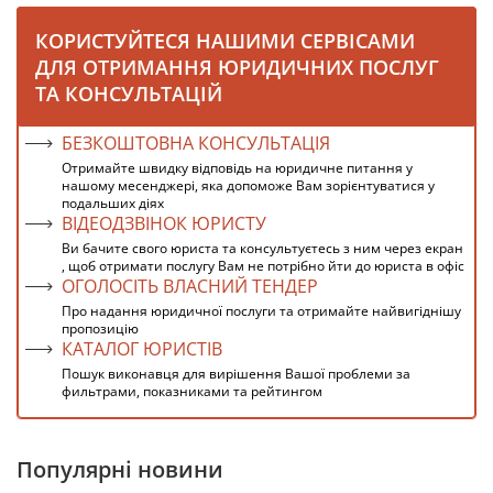
КОРИСТУЙТЕСЯ НАШИМИ СЕРВІСАМИ
ДЛЯ ОТРИМАННЯ ЮРИДИЧНИХ ПОСЛУГ
ТА КОНСУЛЬТАЦІЙ
БЕЗКОШТОВНА КОНСУЛЬТАЦІЯ
Отримайте швидку відповідь на юридичне питання у
нашому месенджері, яка допоможе Вам зорієнтуватися у
подальших діях
ВІДЕОДЗВІНОК ЮРИСТУ
Ви бачите свого юриста та консультуєтесь з ним через екран
, щоб отримати послугу Вам не потрібно йти до юриста в офіс
ОГОЛОСІТЬ ВЛАСНИЙ ТЕНДЕР
Про надання юридичної послуги та отримайте найвигіднішу
пропозицію
КАТАЛОГ ЮРИСТІВ
Пошук виконавця для вирішення Вашої проблеми за
фильтрами, показниками та рейтингом
Популярні новини