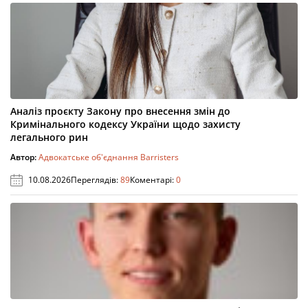
Аналіз проєкту Закону про внесення змін до
Кримінального кодексу України щодо захисту
легального рин
Автор:
Адвокатське об'єднання Barristers
10.08.2026
Переглядів:
89
Коментарі:
0