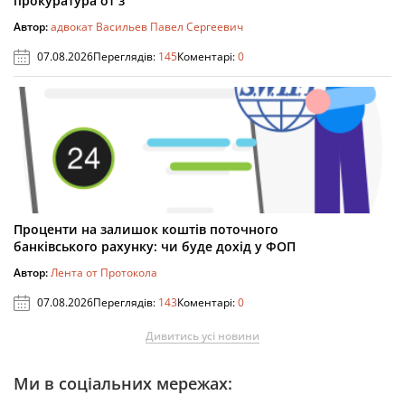
прокуратура от з
Автор:
адвокат Васильев Павел Сергеевич
07.08.2026
Переглядів:
145
Коментарі:
0
Проценти на залишок коштів поточного
банківського рахунку: чи буде дохід у ФОП
Автор:
Лента от Протокола
07.08.2026
Переглядів:
143
Коментарі:
0
Дивитись усі новини
Ми в соціальних мережах: