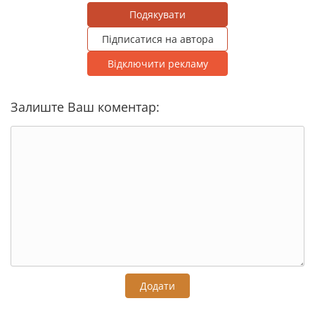
Подякувати
Підписатися на автора
Відключити рекламу
Залиште Ваш коментар:
Додати