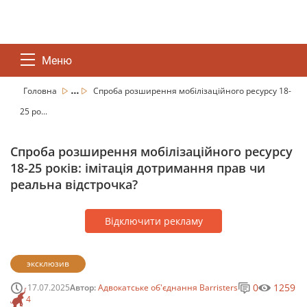
Меню
...
Головна
Спроба розширення мобілізаційного ресурсу 18-
25 ро...
Спроба розширення мобілізаційного ресурсу
18-25 років: імітація дотримання прав чи
реальна відстрочка?
Відключити рекламу
эксклюзив
0
1259
17.07.2025
Автор:
Адвокатське об'єднання Barristers
4