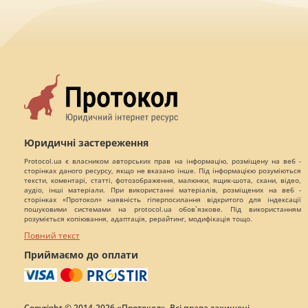
Юридичні застереження
Protocol.ua є власником авторських прав на інформацію, розміщену на веб -
сторінках даного ресурсу, якщо не вказано інше. Під інформацією розуміються
тексти, коментарі, статті, фотозображення, малюнки, ящик-шота, скани, відео,
аудіо, інші матеріали. При використанні матеріалів, розміщених на веб -
сторінках «Протокол» наявність гіперпосилання відкритого для індексації
пошуковими системами на protocol.ua обов`язкове. Під використанням
розуміється копіювання, адаптація, рерайтинг, модифікація тощо.
Повний текст
Приймаємо до оплати
Copyright © 2014-2026 «Протокол». Всі права захищені.