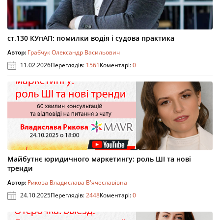
ст.130 КУпАП: помилки водія і судова практика
Автор:
Грабчук Олександр Васильович
11.02.2026
Переглядів:
1561
Коментарі:
0
Майбутнє юридичного маркетингу: роль ШІ та нові
тренди
Автор:
Рикова Владислава В'ячеславівна
24.10.2025
Переглядів:
2448
Коментарі:
0