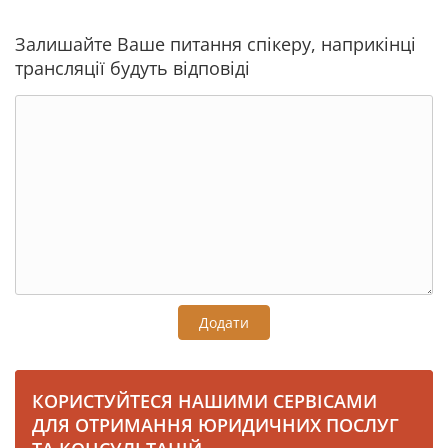
Залишайте Ваше питання спікеру, наприкінці
трансляції будуть відповіді
Додати
КОРИСТУЙТЕСЯ НАШИМИ СЕРВІСАМИ
ДЛЯ ОТРИМАННЯ ЮРИДИЧНИХ ПОСЛУГ