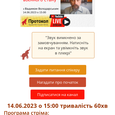
"Звук вимкнено за
замовчуванням. Натисніть
на екран та увімкніть звук
в плеєрі"
Задати питання спікеру
Нагадати про початок
Підписатися на канал
14.06.2023 о 15:00 тривалість 60хв
Програма стріма: