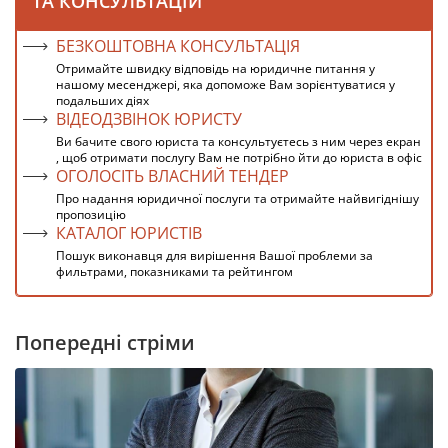
ТА КОНСУЛЬТАЦІЙ
БЕЗКОШТОВНА КОНСУЛЬТАЦІЯ
Отримайте швидку відповідь на юридичне питання у
нашому месенджері, яка допоможе Вам зорієнтуватися у
подальших діях
ВІДЕОДЗВІНОК ЮРИСТУ
Ви бачите свого юриста та консультуєтесь з ним через екран
, щоб отримати послугу Вам не потрібно йти до юриста в офіс
ОГОЛОСІТЬ ВЛАСНИЙ ТЕНДЕР
Про надання юридичної послуги та отримайте найвигіднішу
пропозицію
КАТАЛОГ ЮРИСТІВ
Пошук виконавця для вирішення Вашої проблеми за
фильтрами, показниками та рейтингом
Попередні стріми