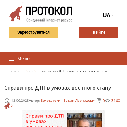
UA
Зареєструватися
Ввійти
Меню
...
Головна
Справи про ДТП в умовах воєнного стану
Справи про ДТП в умовах воєнного стану
0
3160
12.06.2023
Автор:
Володарский Вадим Леонидович
5