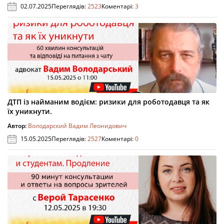
02.07.2025
Переглядів:
2523
Коментарі:
3
ДТП із найманим водієм: ризики для роботодавця та як
їх уникнути.
Автор:
Володарский Вадим Леонидович
15.05.2025
Переглядів:
2527
Коментарі:
0