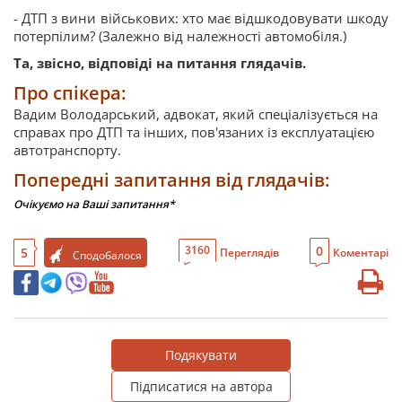
- ДТП з вини військових: хто має відшкодовувати шкоду
потерпілим? (Залежно від належності автомобіля.)
Та, звісно, відповіді на питання глядачів.
Про спікера:
Вадим Володарський, адвокат, який спеціалізується на
справах про ДТП та інших, пов'язаних із експлуатацією
автотранспорту.
Попередні запитання від глядачів:
Очікуємо на Ваші запитання*
0
3160
5
Переглядів
Коментарі
Сподобалося
Подякувати
Підписатися на автора