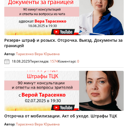
Резерв+ штраф и розыск. Отсрочка. Выезд. Документы за
границей
Автор:
Тарасенко Вера Юрьевна
18.08.2025
Переглядів:
1574
Коментарі:
0
Отсрочка от мобилизации. Акт об уходе. Штрафы ТЦК
Автор:
Тарасенко Вера Юрьевна