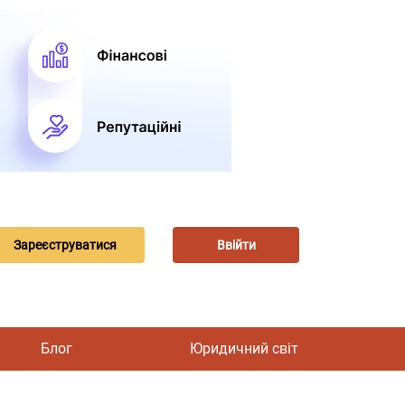
Зареєструватися
Ввійти
Блог
Юридичний світ