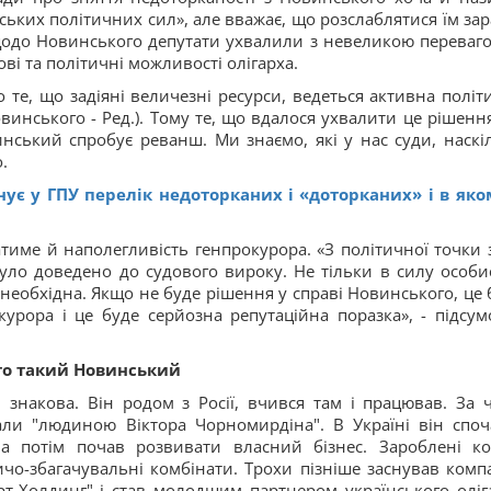
ських політичних сил», але вважає, що розслаблятися їм зар
 щодо Новинського депутати ухвалили з невеликою переваго
ові та політичні можливості олігарха.
 те, що задіяні величезні ресурси, ведеться активна політ
винського - Ред.). Тому те, що вдалося ухвалити це рішення
инський спробує реванш. Ми знаємо, які у нас суди, наскі
.
нує у ГПУ перелік недоторканих і «доторканих» і в яко
тиме й наполегливість генпрокурора. «З політичної точки 
уло доведено до судового вироку. Не тільки в силу особи
необхідна. Якщо не буде рішення у справі Новинського, це 
урора і це буде серйозна репутаційна поразка», - підсум
то такий Новинський
 знакова. Він родом з Росії, вчився там і працював. За ч
ли "людиною Віктора Чорномирдіна". В Україні він споч
, а потім почав розвивати власний бізнес. Зароблені к
ичо-збагачувальні комбінати. Трохи пізніше заснував комп
арт-Холдинг" і став молодшим партнером українського оліг