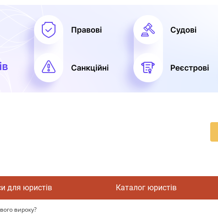
си для юристів
Каталог юристів
вого вироку?