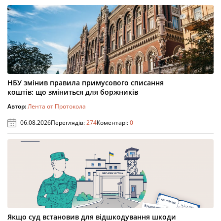
НБУ змінив правила примусового списання
коштів: що зміниться для боржників
Автор:
Лента от Протокола
06.08.2026
Переглядів:
274
Коментарі:
0
Якщо суд встановив для відшкодування шкоди