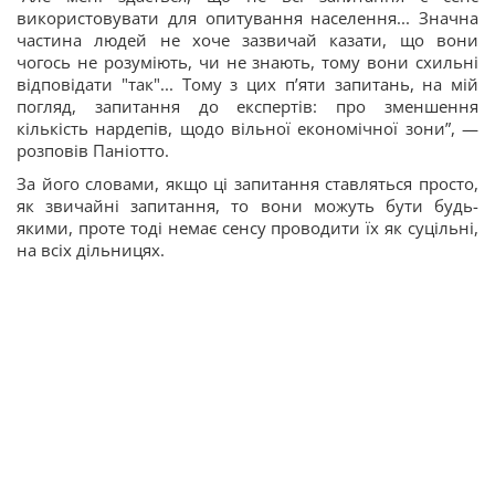
використовувати для опитування населення... Значна
частина людей не хоче зазвичай казати, що вони
чогось не розуміють, чи не знають, тому вони схильні
відповідати "так"... Тому з цих п’яти запитань, на мій
погляд, запитання до експертів: про зменшення
кількість нардепів, щодо вільної економічної зони”, —
розповів Паніотто.
За його словами, якщо ці запитання ставляться просто,
як звичайні запитання, то вони можуть бути будь-
якими, проте тоді немає сенсу проводити їх як суцільні,
на всіх дільницях.