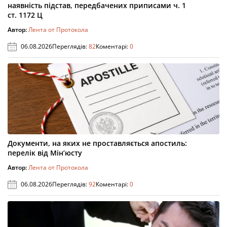
наявність підстав, передбачених приписами ч. 1
ст. 1172 Ц
Автор:
Лента от Протокола
06.08.2026
Переглядів:
82
Коментарі:
0
Документи, на яких не проставляється апостиль:
перелік від Мін’юсту
Автор:
Лента от Протокола
06.08.2026
Переглядів:
92
Коментарі:
0