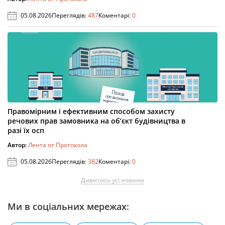
05.08.2026
Переглядів:
487
Коментарі:
0
Правомірним і ефективним способом захисту
речових прав замовника на об’єкт будівництва в
разі їх осп
Автор:
Лента от Протокола
05.08.2026
Переглядів:
382
Коментарі:
0
Дивитись усі новини
Ми в соціальних мережах: