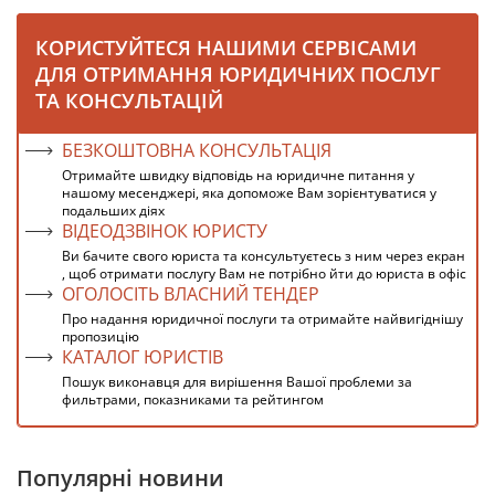
КОРИСТУЙТЕСЯ НАШИМИ СЕРВІСАМИ
ДЛЯ ОТРИМАННЯ ЮРИДИЧНИХ ПОСЛУГ
ТА КОНСУЛЬТАЦІЙ
БЕЗКОШТОВНА КОНСУЛЬТАЦІЯ
Отримайте швидку відповідь на юридичне питання у
нашому месенджері, яка допоможе Вам зорієнтуватися у
подальших діях
ВІДЕОДЗВІНОК ЮРИСТУ
Ви бачите свого юриста та консультуєтесь з ним через екран
, щоб отримати послугу Вам не потрібно йти до юриста в офіс
ОГОЛОСІТЬ ВЛАСНИЙ ТЕНДЕР
Про надання юридичної послуги та отримайте найвигіднішу
пропозицію
КАТАЛОГ ЮРИСТІВ
Пошук виконавця для вирішення Вашої проблеми за
фильтрами, показниками та рейтингом
Популярні новини