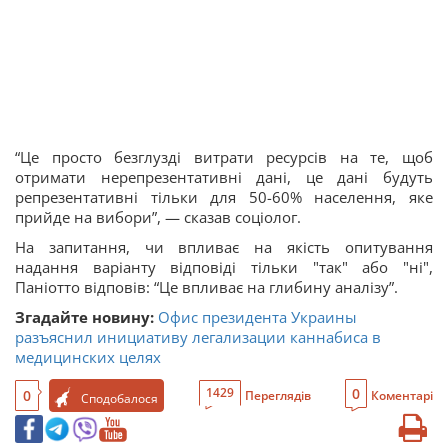
“Це просто безглузді витрати ресурсів на те, щоб
отримати нерепрезентативні дані, це дані будуть
репрезентативні тільки для 50-60% населення, яке
прийде на вибори”, — сказав соціолог.
На запитання, чи впливає на якість опитування
надання варіанту відповіді тільки "так" або "ні",
Паніотто відповів: “Це впливає на глибину аналізу”.
Згадайте новину:
Офис президента Украины
разъяснил инициативу легализации каннабиса в
медицинских целях
0
1429
0
Переглядів
Коментарі
Сподобалося