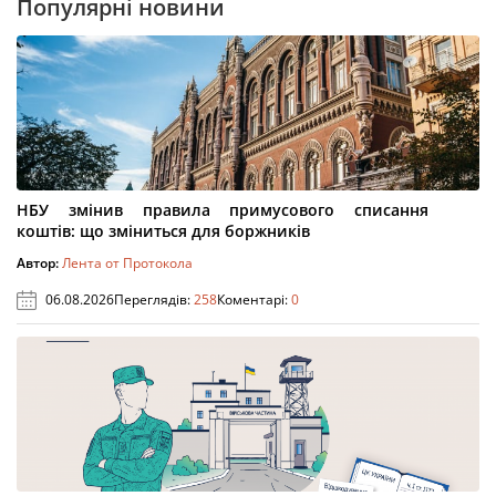
Популярні новини
НБУ змінив правила примусового списання
коштів: що зміниться для боржників
Автор:
Лента от Протокола
06.08.2026
Переглядів:
258
Коментарі:
0