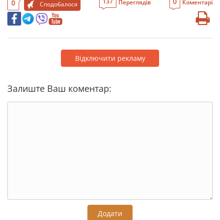
0
137
0
Переглядів
Коментарі
Сподобалося
Відключити рекламу
Залиште Ваш коментар:
Додати