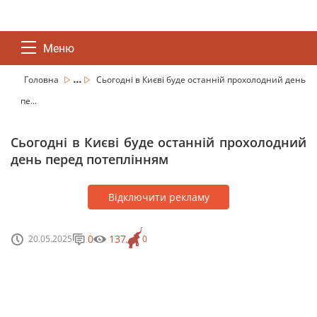
Меню
...
Головна
Сьогодні в Києві буде останній прохолодний день
пе...
Сьогодні в Києві буде останній прохолодний
день перед потеплінням
Відключити рекламу
0
137
20.05.2025
0