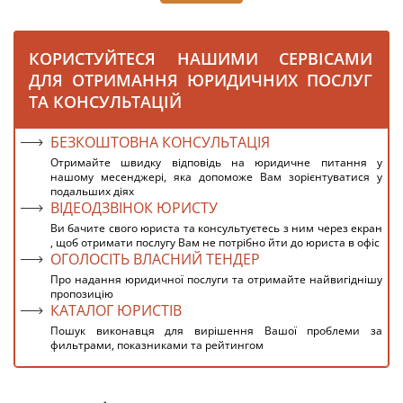
КОРИСТУЙТЕСЯ НАШИМИ СЕРВІСАМИ
ДЛЯ ОТРИМАННЯ ЮРИДИЧНИХ ПОСЛУГ
ТА КОНСУЛЬТАЦІЙ
БЕЗКОШТОВНА КОНСУЛЬТАЦІЯ
Отримайте швидку відповідь на юридичне питання у
нашому месенджері, яка допоможе Вам зорієнтуватися у
подальших діях
ВІДЕОДЗВІНОК ЮРИСТУ
Ви бачите свого юриста та консультуєтесь з ним через екран
, щоб отримати послугу Вам не потрібно йти до юриста в офіс
ОГОЛОСІТЬ ВЛАСНИЙ ТЕНДЕР
Про надання юридичної послуги та отримайте найвигіднішу
пропозицію
КАТАЛОГ ЮРИСТІВ
Пошук виконавця для вирішення Вашої проблеми за
фильтрами, показниками та рейтингом