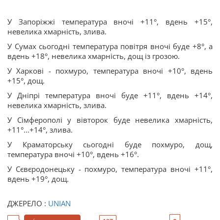
У Запоріжжі температура вночі +11°, вдень +15°,
невелика хмарність, злива.
У Сумах сьогодні температура повітря вночі буде +8°, а
вдень +18°, невелика хмарність, дощ із грозою.
У Харкові - похмуро, температура вночі +10°, вдень
+15°, дощ.
У Дніпрі температура вночі буде +11°, вдень +14°,
невелика хмарність, злива.
У Сімферополі у вівторок буде невелика хмарність,
+11°...+14°, злива.
У Краматорську сьогодні буде похмуро, дощ,
температура вночі +10°, вдень +16°.
У Сєвєродонецьку - похмуро, температура вночі +11°,
вдень +19°, дощ.
ДЖЕРЕЛО :
UNIAN