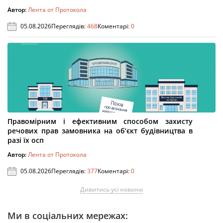
Автор:
Лента от Протокола
05.08.2026
Переглядів:
468
Коментарі:
0
Правомірним і ефективним способом захисту
речових прав замовника на об’єкт будівництва в
разі їх осп
Автор:
Лента от Протокола
05.08.2026
Переглядів:
377
Коментарі:
0
Дивитись усі новини
Ми в соціальних мережах: