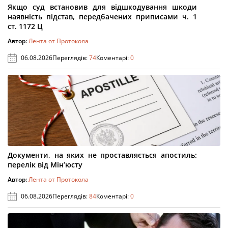
Якщо суд встановив для відшкодування шкоди
наявність підстав, передбачених приписами ч. 1
ст. 1172 Ц
Автор:
Лента от Протокола
06.08.2026
Переглядів:
74
Коментарі:
0
Документи, на яких не проставляється апостиль:
перелік від Мін’юсту
Автор:
Лента от Протокола
06.08.2026
Переглядів:
84
Коментарі:
0