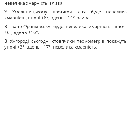
невелика хмарність, злива.
У Хмельницькому протягом дня буде невелика
хмарність, вночі +6°, вдень +14°, злива.
В Івано-Франківську буде невелика хмарність, вночі
+6°, вдень +16°.
В Ужгороді сьогодні стовпчики термометрів покажуть
уночі +3°, вдень +17°, невелика хмарність.