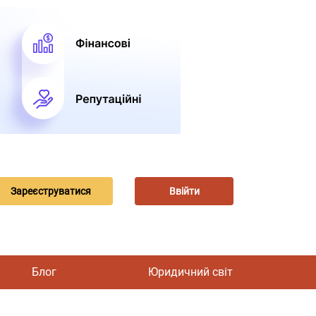
Зареєструватися
Ввійти
Блог
Юридичний світ