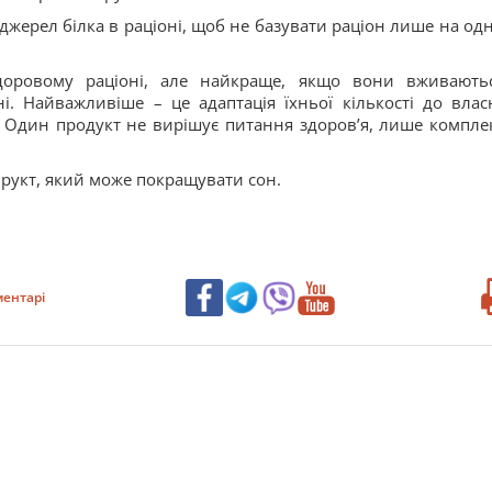
жерел білка в раціоні, щоб не базувати раціон лише на од
оровому раціоні, але найкраще, якщо вони вживають
і. Найважливіше – це адаптація їхньої кількості до влас
у. Один продукт не вирішує питання здоров’я, лише компле
рукт, який може покращувати сон.
ентарі