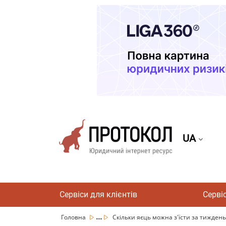
UA
Сервіси для клієнтів
Серві
...
Головна
Скільки яєць можна з'їсти за тиждень: