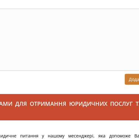
Дод
САМИ ДЛЯ ОТРИМАННЯ ЮРИДИЧНИХ ПОСЛУГ Т
ридичне питання у нашому месенджері, яка допоможе В