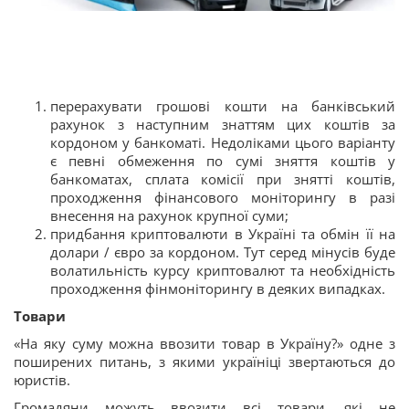
перерахувати грошові кошти на банківський
рахунок з наступним знаттям цих коштів за
кордоном у банкоматі. Недоліками цього варіанту
є певні обмеження по сумі зняття коштів у
банкоматах, сплата комісії при знятті коштів,
проходження фінансового моніторингу в разі
внесення на рахунок крупної суми;
придбання криптовалюти в Україні та обмін її на
долари / євро за кордоном. Тут серед мінусів буде
волатильність курсу криптовалют та необхідність
проходження фінмоніторингу в деяких випадках.
Товари
«На яку суму можна ввозити товар в Україну?» одне з
поширених питань, з якими україніці звертаються до
юристів.
Громадяни можуть ввозити всі товари, які не