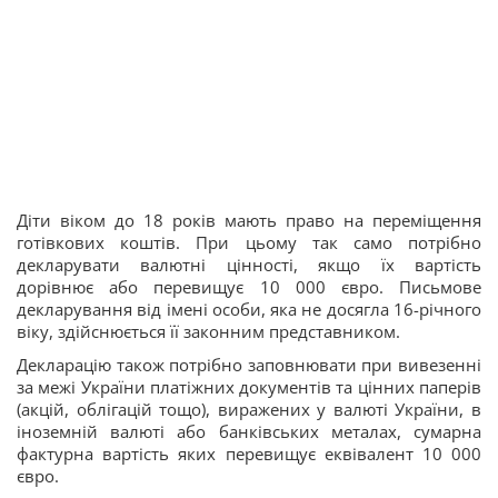
Діти віком до 18 років мають право на переміщення
готівкових коштів. При цьому так само потрібно
декларувати валютні цінності, якщо їх вартість
дорівнює або перевищує 10 000 євро. Письмове
декларування від імені особи, яка не досягла 16-річного
віку, здійснюється її законним представником.
Декларацію також потрібно заповнювати при вивезенні
за межі України платіжних документів та цінних паперів
(акцій, облігацій тощо), виражених у валюті України, в
іноземній валюті або банківських металах, сумарна
фактурна вартість яких перевищує еквівалент 10 000
євро.