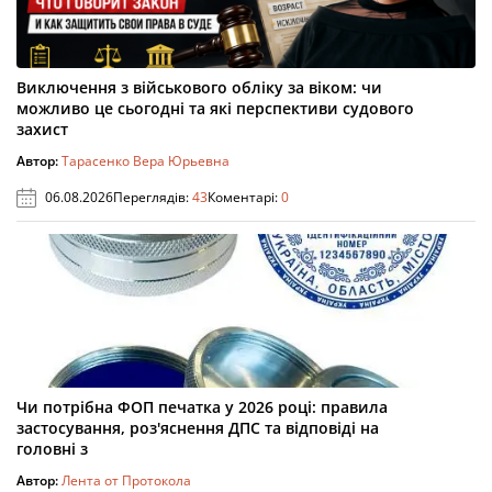
Виключення з військового обліку за віком: чи
можливо це сьогодні та які перспективи судового
захист
Автор:
Тарасенко Вера Юрьевна
06.08.2026
Переглядів:
43
Коментарі:
0
Чи потрібна ФОП печатка у 2026 році: правила
застосування, роз'яснення ДПС та відповіді на
головні з
Автор:
Лента от Протокола