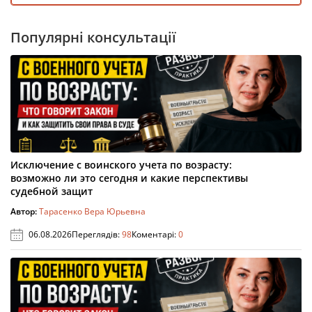
Популярні консультації
Исключение с воинского учета по возрасту:
возможно ли это сегодня и какие перспективы
судебной защит
Автор:
Тарасенко Вера Юрьевна
06.08.2026
Переглядів:
98
Коментарі:
0