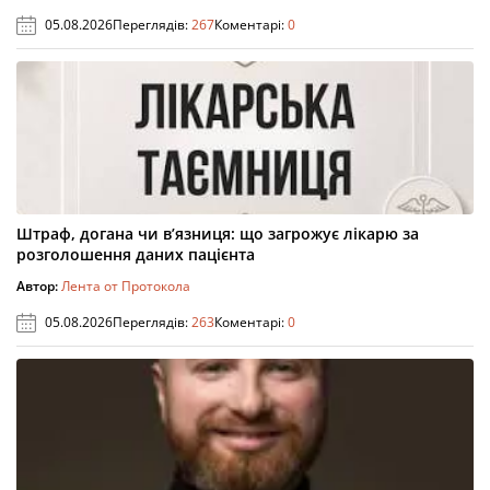
05.08.2026
Переглядів:
267
Коментарі:
0
Штраф, догана чи в’язниця: що загрожує лікарю за
розголошення даних пацієнта
Автор:
Лента от Протокола
05.08.2026
Переглядів:
263
Коментарі:
0