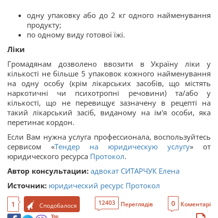
одну упаковку або до 2 кг одного найменування
продукту;
по одному виду готової їжі.
Ліки
Громадянам дозволено ввозити в Україну ліки у
кількості не більше 5 упаковок кожного найменування
на одну особу (крім лікарських засобів, що містять
наркотичні чи психотропні речовини) та/або у
кількості, що не перевищує зазначену в рецепті на
такий лікарський засіб, виданому на ім'я особи, яка
перетинає кордон.
Если Вам нужна услуга профессионала, воспользуйтесь
сервисом «
Тендер на юридическую услугу
» от
юридического ресурса
Протокол
.
Автор консультации:
адвокат СИТАРЧУК Елена
Источник:
юридический ресурс Протокол
0
12403
1
Переглядів
Коментарі
Сподобалося