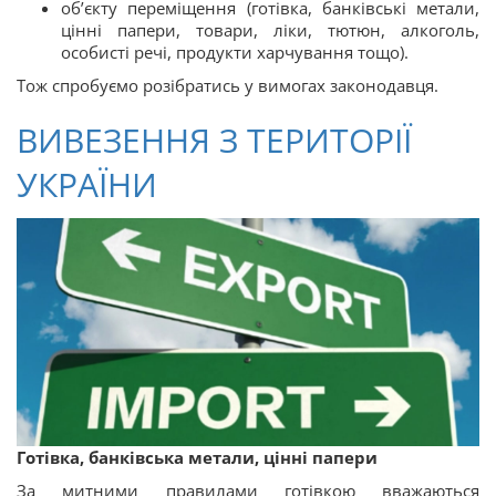
об’єкту переміщення (готівка, банківські метали,
цінні папери, товари, ліки, тютюн, алкоголь,
особисті речі, продукти харчування тощо).
Тож спробуємо розібратись у вимогах законодавця.
ВИВЕЗЕННЯ З ТЕРИТОРІЇ
УКРАЇНИ
Готівка, банківська метали, цінні папери
За митними правилами готівкою вважаються