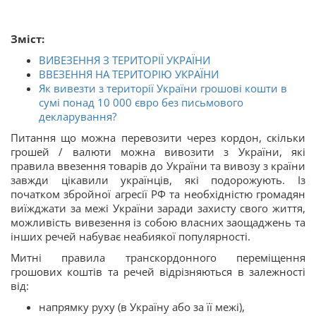
Зміст:
ВИВЕЗЕННЯ З ТЕРИТОРІЇ УКРАЇНИ
ВВЕЗЕННЯ НА ТЕРИТОРІЮ УКРАЇНИ
Як вивезти з території України грошові кошти в
сумі понад 10 000 євро без письмового
декларування?
Питання що можна перевозити через кордон, скільки
грошей / валюти можна вивозити з України, які
правила ввезення товарів до України та вивозу з країни
завжди цікавили українців, які подорожують. Із
початком збройної агресії РФ та необхідністю громадян
виїжджати за межі України заради захисту свого життя,
можливість вивезення із собою власних заощаджень та
інших речей набуває неабиякої популярності.
Митні правила транскордонного переміщення
грошових коштів та речей відрізняються в залежності
від:
напрямку руху (в Україну або за її межі),