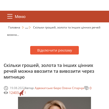
Меню
...
Головна
Скільки грошей, золота та інших цінних речей
можна...
Відключити рекламу
Скільки грошей, золота та інших цінних
речей можна ввозити та вивозити через
митницю
0
19.08.2022
Автор:
Адвокатське бюро Олени Сітарчук
12403
1