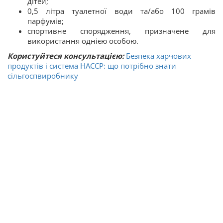
дітей;
0,5 літра туалетної води та/або 100 грамів
парфумів;
спортивне спорядження, призначене для
використання однією особою.
Користуйтеся консультацією:
Безпека харчових
продуктів і система HACCP: що потрібно знати
сільгоспвиробнику