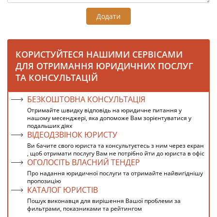
Додати
КОРИСТУЙТЕСЯ НАШИМИ СЕРВІСАМИ
ДЛЯ ОТРИМАННЯ ЮРИДИЧНИХ ПОСЛУГ
ТА КОНСУЛЬТАЦІЙ
БЕЗКОШТОВНА КОНСУЛЬТАЦІЯ
Отримайте швидку відповідь на юридичне питання у
нашому месенджері, яка допоможе Вам зорієнтуватися у
подальших діях
ВІДЕОДЗВІНОК ЮРИСТУ
Ви бачите свого юриста та консультуєтесь з ним через екран
, щоб отримати послугу Вам не потрібно йти до юриста в офіс
ОГОЛОСІТЬ ВЛАСНИЙ ТЕНДЕР
Про надання юридичної послуги та отримайте найвигіднішу
пропозицію
КАТАЛОГ ЮРИСТІВ
Пошук виконавця для вирішення Вашої проблеми за
фильтрами, показниками та рейтингом