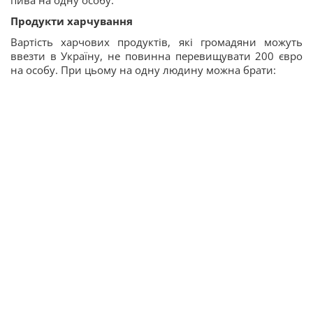
П
родукти харчування
В
артість харчових продуктів, які громадяни можуть
ввезти в Україну, не повинна перевищувати 200 євро
на особу. При цьому на одну людину можна брати: