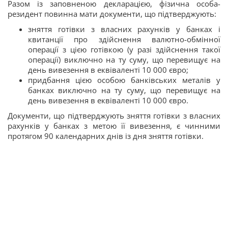
Разом із заповненою декларацією, фізична особа-
резидент повинна мати документи, що підтверджують:
зняття готівки з власних рахунків у банках і
квитанції про здійснення валютно-обмінної
операції з цією готівкою (у разі здійснення такої
операції) виключно на ту суму, що перевищує на
день вивезення в еквіваленті 10 000 євро;
придбання цією особою банківських металів у
банках виключно на ту суму, що перевищує на
день вивезення в еквіваленті 10 000 євро.
Документи, що підтверджують зняття готівки з власних
рахунків у банках з метою її вивезення, є чинними
протягом 90 календарних днів із дня зняття готівки.