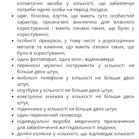
косметичні засоби у кількості, що забезпечує
потреби однієї особи на період поїздки;
одяг, білизна, взуття, що мають суто особистий
характер, призначені виключно для власного
користування і мають ознаки таких, що були у
користуванні;
особисті прикраси, у тому числі з дорогоцінних
металів та каміння, що мають ознаки таких, що
були в користуванні;
один фотоапарат, одна кіно-, відеокамера;
переносні музичні інструменти у кількості не
більше двох штук;
мобільні телефони у кількості не більше двох
штук;
ноутбуки у кількості не більше двох штук;
електронні книжки у кількості не більше двох
штук;
годинники у кількості не більше двох штук;
один переносний телевізор;
індивідуальні вироби медичного призначення
для забезпечення життєдіяльності людини;
дитячі коляски у кількості, що відповідає кількості