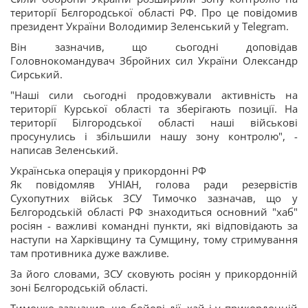
території Бєлгородської області РФ. Про це повідомив
президент України Володимир Зеленський у Telegram.
Він зазначив, що сьогодні доповідав
Головнокомандувач Збройних сил України Олександр
Сирський.
"Наші сили сьогодні продовжували активність на
території Курської області та зберігають позиції. На
території Білгородської області наші військові
просунулись і збільшили нашу зону контролю", -
написав Зеленський.
Українська операція у прикордонні РФ
Як повідомляв УНІАН, голова ради резервістів
Сухопутних військ ЗСУ Тимочко зазначав, що у
Бєлгородській області РФ знаходиться основний "хаб"
росіян - важливі командні пункти, які відповідають за
наступи на Харківщину та Сумщину, тому стримування
там противника дуже важливе.
За його словами, ЗСУ сковують росіян у прикордонній
зоні Бєлгородській області.