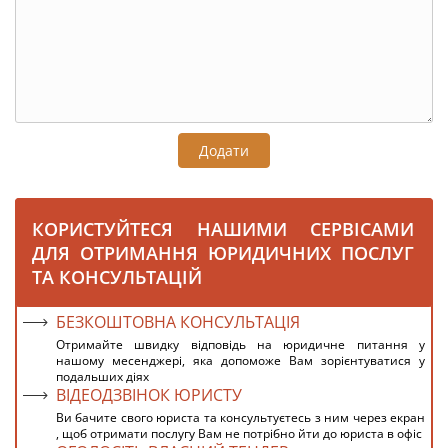
Додати
КОРИСТУЙТЕСЯ НАШИМИ СЕРВІСАМИ
ДЛЯ ОТРИМАННЯ ЮРИДИЧНИХ ПОСЛУГ
ТА КОНСУЛЬТАЦІЙ
БЕЗКОШТОВНА КОНСУЛЬТАЦІЯ
Отримайте швидку відповідь на юридичне питання у
нашому месенджері, яка допоможе Вам зорієнтуватися у
подальших діях
ВІДЕОДЗВІНОК ЮРИСТУ
Ви бачите свого юриста та консультуєтесь з ним через екран
, щоб отримати послугу Вам не потрібно йти до юриста в офіс