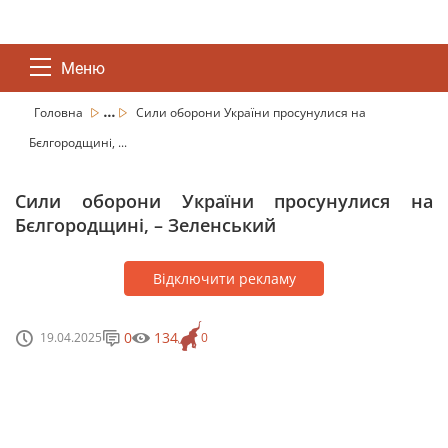
Меню
...
Головна
Сили оборони України просунулися на
Бєлгородщині, ...
Сили оборони України просунулися на
Бєлгородщині, – Зеленський
Відключити рекламу
0
134
19.04.2025
0