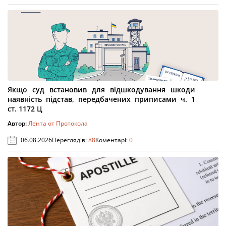
Якщо суд встановив для відшкодування шкоди
наявність підстав, передбачених приписами ч. 1
ст. 1172 Ц
Автор:
Лента от Протокола
06.08.2026
Переглядів:
88
Коментарі:
0