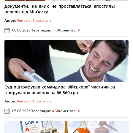
Документи, на яких не проставляється апостиль:
перелік від Мін’юсту
Автор:
Лента от Протокола
06.08.2026
Переглядів:
113
Коментарі:
0
Суд оштрафував командира військової частини за
ігнорування рішення на 66 560 грн
Автор:
Лента от Протокола
05.08.2026
Переглядів:
414
Коментарі:
0