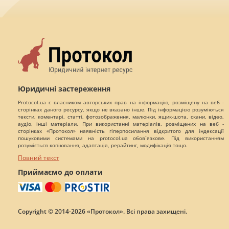
Юридичні застереження
Protocol.ua є власником авторських прав на інформацію, розміщену на веб -
сторінках даного ресурсу, якщо не вказано інше. Під інформацією розуміються
тексти, коментарі, статті, фотозображення, малюнки, ящик-шота, скани, відео,
аудіо, інші матеріали. При використанні матеріалів, розміщених на веб -
сторінках «Протокол» наявність гіперпосилання відкритого для індексації
пошуковими системами на protocol.ua обов`язкове. Під використанням
розуміється копіювання, адаптація, рерайтинг, модифікація тощо.
Повний текст
Приймаємо до оплати
Copyright © 2014-2026 «Протокол». Всі права захищені.