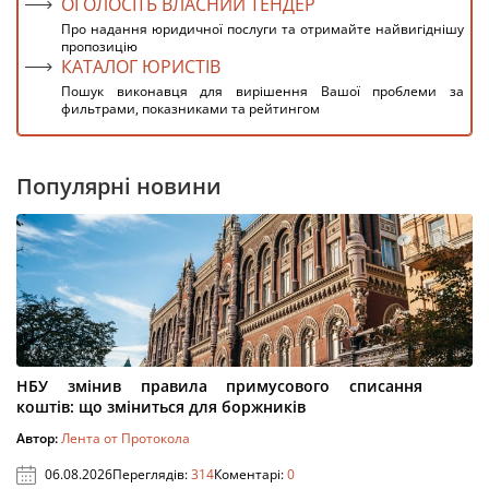
ОГОЛОСІТЬ ВЛАСНИЙ ТЕНДЕР
Про надання юридичної послуги та отримайте найвигіднішу
пропозицію
КАТАЛОГ ЮРИСТІВ
Пошук виконавця для вирішення Вашої проблеми за
фильтрами, показниками та рейтингом
Популярні новини
НБУ змінив правила примусового списання
коштів: що зміниться для боржників
Автор:
Лента от Протокола
06.08.2026
Переглядів:
314
Коментарі:
0