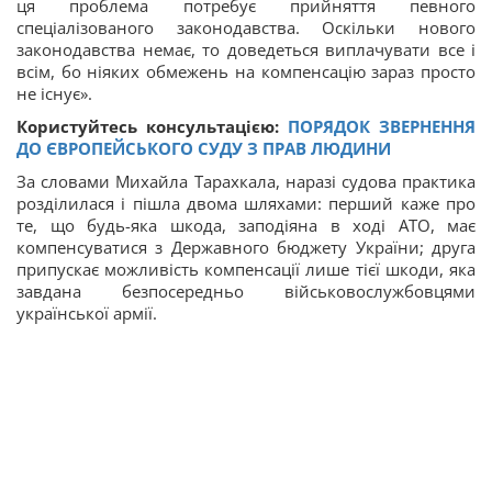
ця проблема потребує прийняття певного
спеціалізованого законодавства. Оскільки нового
законодавства немає, то доведеться виплачувати все і
всім, бо ніяких обмежень на компенсацію зараз просто
не існує».
Користуйтесь консультацією:
ПОРЯДОК ЗВЕРНЕННЯ
ДО ЄВРОПЕЙСЬКОГО СУДУ З ПРАВ ЛЮДИНИ
За словами Михайла Тарахкала, наразі судова практика
розділилася і пішла двома шляхами: перший каже про
те, що будь-яка шкода, заподіяна в ході АТО, має
компенсуватися з Державного бюджету України; друга
припускає можливість компенсації лише тієї шкоди, яка
завдана безпосередньо військовослужбовцями
української армії.