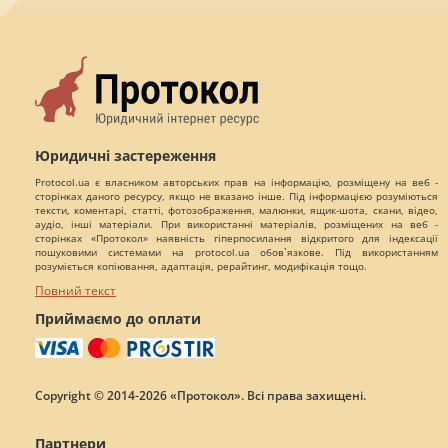
Юридичні застереження
Protocol.ua є власником авторських прав на інформацію, розміщену на веб -
сторінках даного ресурсу, якщо не вказано інше. Під інформацією розуміються
тексти, коментарі, статті, фотозображення, малюнки, ящик-шота, скани, відео,
аудіо, інші матеріали. При використанні матеріалів, розміщених на веб -
сторінках «Протокол» наявність гіперпосилання відкритого для індексації
пошуковими системами на protocol.ua обов`язкове. Під використанням
розуміється копіювання, адаптація, рерайтинг, модифікація тощо.
Повний текст
Приймаємо до оплати
Copyright © 2014-2026 «Протокол». Всі права захищені.
Партнери