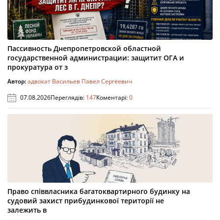
Пассивность Днепропетровской областной
государственной администрации: защитит ОГА и
прокуратура от з
Автор:
адвокат Васильев Павел Сергеевич
07.08.2026
Переглядів:
147
Коментарі:
0
Право співвласника багатоквартирного будинку на
судовий захист прибудинкової території не
залежить в