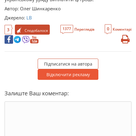
Автор: Олег Шинкаренко
Джерело:
LB
0
1377
3
Переглядів
Коментарі
Сподобалося
Підписатися на автора
Відключити рекламу
Залиште Ваш коментар: