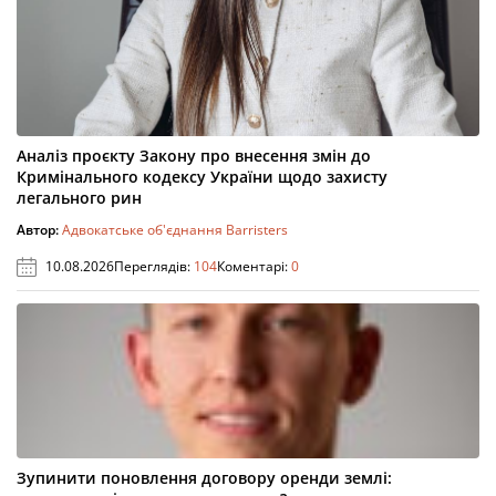
Аналіз проєкту Закону про внесення змін до
Кримінального кодексу України щодо захисту
легального рин
Автор:
Адвокатське об'єднання Barristers
10.08.2026
Переглядів:
104
Коментарі:
0
Зупинити поновлення договору оренди землі: