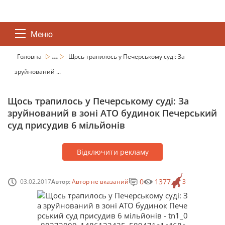
Меню
...
Головна
Щось трапилось у Печерському суді: За
зруйнований ...
Щось трапилось у Печерському суді: За
зруйнований в зоні АТО будинок Печерський
суд присудив 6 мільйонів
Відключити рекламу
0
1377
03.02.2017
Автор:
Автор не вказаний
3