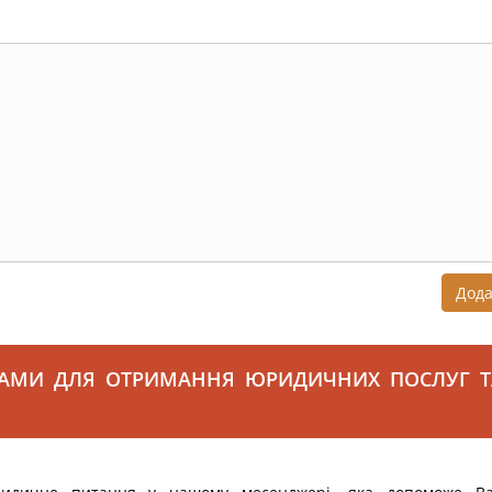
Дод
САМИ ДЛЯ ОТРИМАННЯ ЮРИДИЧНИХ ПОСЛУГ Т