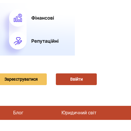
Зареєструватися
Ввійти
Блог
Юридичний світ