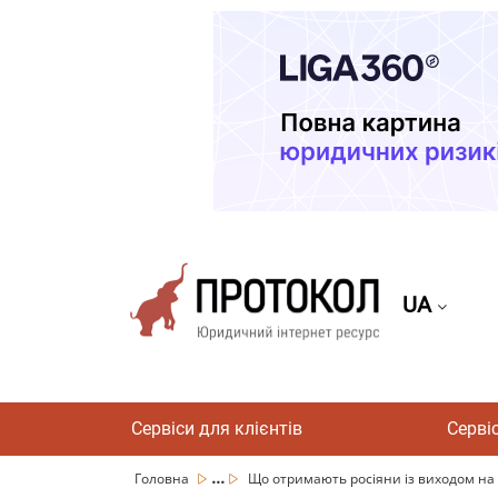
UA
Сервіси для клієнтів
Серві
...
Головна
Що отримають росіяни із виходом на