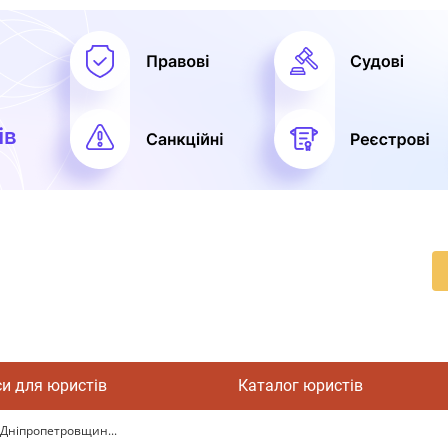
си для юристів
Каталог юристів
 Дніпропетровщин...