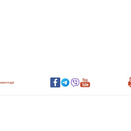
ментарі