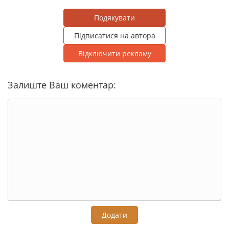
Подякувати
Підписатися на автора
Відключити рекламу
Залиште Ваш коментар:
Додати