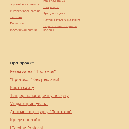
maltina.com.ua
agrotechnika.com.ua
Шафи купе
europeservice.com.ua
Брендові сумки
текст юа
Натяжні стелі Nova Stelya
Посилання
Перевезення хворих за
kievperevod.com.ua
кордон
Про проект
Реклама на "Протокол"
"Протокол" без реклами!
Карта сайту
Тендер на юридичну послугу
Угода користувача
Допомогти ресурсу "Протокол"
Кредит онлайн
iGaming Protocol