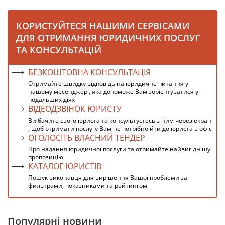
КОРИСТУЙТЕСЯ НАШИМИ СЕРВІСАМИ
ДЛЯ ОТРИМАННЯ ЮРИДИЧНИХ ПОСЛУГ
ТА КОНСУЛЬТАЦІЙ
БЕЗКОШТОВНА КОНСУЛЬТАЦІЯ
Отримайте швидку відповідь на юридичне питання у
нашому месенджері, яка допоможе Вам зорієнтуватися у
подальших діях
ВІДЕОДЗВІНОК ЮРИСТУ
Ви бачите свого юриста та консультуєтесь з ним через екран
, щоб отримати послугу Вам не потрібно йти до юриста в офіс
ОГОЛОСІТЬ ВЛАСНИЙ ТЕНДЕР
Про надання юридичної послуги та отримайте найвигіднішу
пропозицію
КАТАЛОГ ЮРИСТІВ
Пошук виконавця для вирішення Вашої проблеми за
фильтрами, показниками та рейтингом
Популярні новини