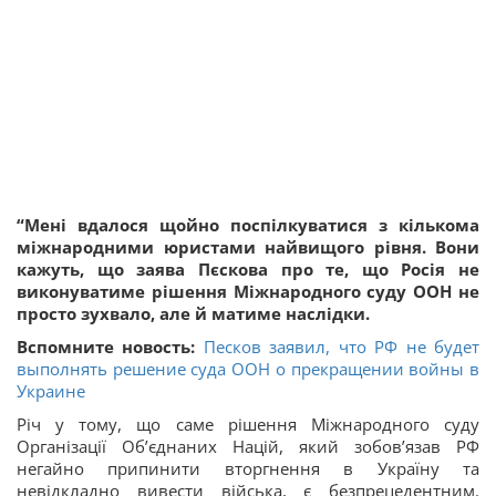
“Мені вдалося щойно поспілкуватися з кількома
міжнародними юристами найвищого рівня. Вони
кажуть, що заява Пєскова про те, що Росія не
виконуватиме рішення Міжнародного суду ООН не
просто зухвало, але й матиме наслідки.
Вспомните новость:
Песков заявил, что РФ не будет
выполнять решение суда ООН о прекращении войны в
Украине
Річ у тому, що саме рішення Міжнародного суду
Організації Об’єднаних Націй, який зобов’язав РФ
негайно припинити вторгнення в Україну та
невідкладно вивести війська, є безпрецедентним.