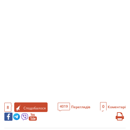
0
4019
8
Переглядів
Коментарі
Сподобалося