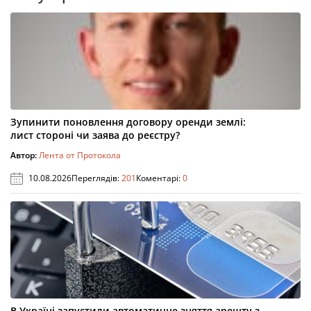
Зупинити поновлення договору оренди землі:
лист стороні чи заява до реєстру?
Автор:
Лента от Протокола
10.08.2026
Переглядів:
201
Коментарі:
0
В Україні запустили автоматичне зняття арешту з