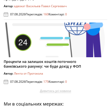
Автор:
адвокат Васильев Павел Сергеевич
07.08.2026
Переглядів:
160
Коментарі:
0
Проценти на залишок коштів поточного
банківського рахунку: чи буде дохід у ФОП
Автор:
Лента от Протокола
07.08.2026
Переглядів:
175
Коментарі:
0
Дивитись усі новини
Ми в соціальних мережах: