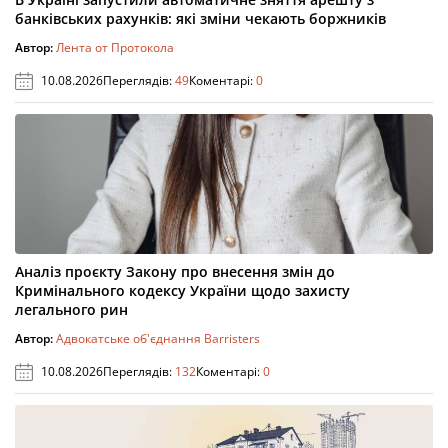
банківських рахунків: які зміни чекають боржників
Автор:
Лента от Протокола
10.08.2026
Переглядів:
49
Коментарі:
0
Аналіз проєкту Закону про внесення змін до
Кримінального кодексу України щодо захисту
легального рин
Автор:
Адвокатське об'єднання Barristers
10.08.2026
Переглядів:
132
Коментарі:
0