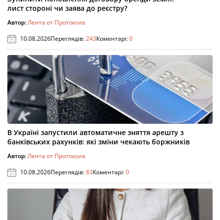
лист стороні чи заява до реєстру?
Автор:
Лента от Протокола
10.08.2026
Переглядів:
243
Коментарі:
0
В Україні запустили автоматичне зняття арешту з
банківських рахунків: які зміни чекають боржників
Автор:
Лента от Протокола
10.08.2026
Переглядів:
83
Коментарі:
0