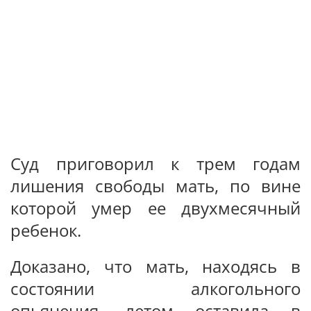
Суд приговорил к трем годам
лишения свободы мать, по вине
которой умер ее двухмесячный
ребенок.
Доказано, что мать, находясь в
состоянии алкогольного
опьянения, летом оставила в