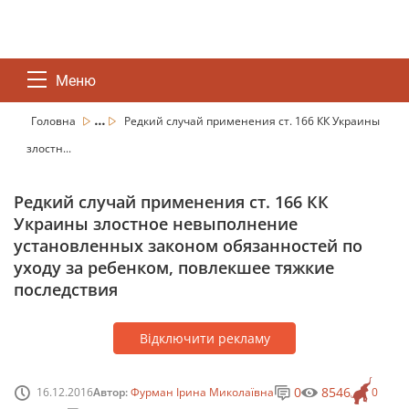
Меню
...
Головна
Редкий случай применения ст. 166 КК Украины
злостн...
Редкий случай применения ст. 166 КК
Украины злостное невыполнение
установленных законом обязанностей по
уходу за ребенком, повлекшее тяжкие
последствия
Відключити рекламу
0
8546
16.12.2016
Автор:
Фурман Ірина Миколаївна
0