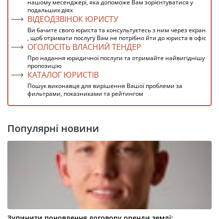
нашому месенджері, яка допоможе Вам зорієнтуватися у
подальших діях
ВІДЕОДЗВІНОК ЮРИСТУ
Ви бачите свого юриста та консультуєтесь з ним через екран
, щоб отримати послугу Вам не потрібно йти до юриста в офіс
ОГОЛОСІТЬ ВЛАСНИЙ ТЕНДЕР
Про надання юридичної послуги та отримайте найвигіднішу
пропозицію
КАТАЛОГ ЮРИСТІВ
Пошук виконавця для вирішення Вашої проблеми за
фильтрами, показниками та рейтингом
Популярні новини
Зупинити поновлення договору оренди землі: