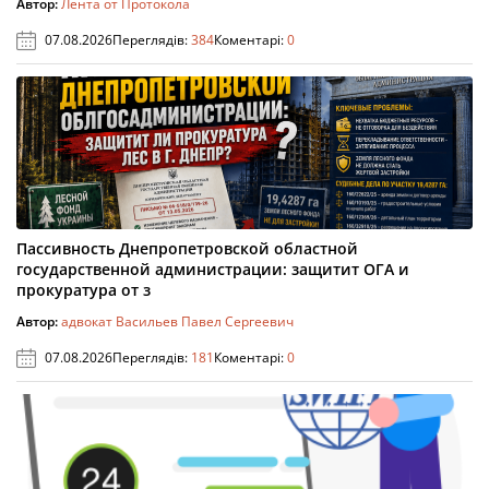
Автор:
Лента от Протокола
07.08.2026
Переглядів:
384
Коментарі:
0
Пассивность Днепропетровской областной
государственной администрации: защитит ОГА и
прокуратура от з
Автор:
адвокат Васильев Павел Сергеевич
07.08.2026
Переглядів:
181
Коментарі:
0