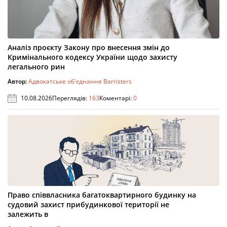
Аналіз проєкту Закону про внесення змін до
Кримінального кодексу України щодо захисту
легального рин
Автор:
Адвокатське об'єднання Barristers
10.08.2026
Переглядів:
163
Коментарі:
0
Право співвласника багатоквартирного будинку на
судовий захист прибудинкової території не
залежить в