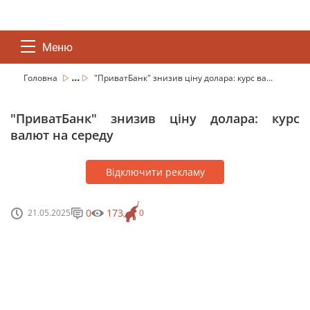
Меню
...
Головна
"ПриватБанк" знизив ціну долара: курс ва...
"ПриватБанк" знизив ціну долара: курс
валют на середу
Відключити рекламу
0
173
21.05.2025
0