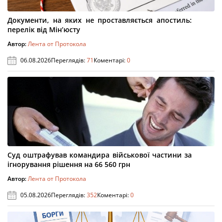
Документи, на яких не проставляється апостиль:
перелік від Мін’юсту
Автор:
Лента от Протокола
06.08.2026
Переглядів:
71
Коментарі:
0
Суд оштрафував командира військової частини за
ігнорування рішення на 66 560 грн
Автор:
Лента от Протокола
05.08.2026
Переглядів:
352
Коментарі:
0