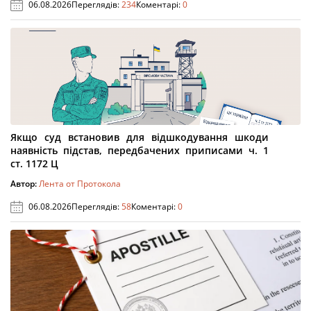
06.08.2026
Переглядів:
234
Коментарі:
0
Якщо суд встановив для відшкодування шкоди
наявність підстав, передбачених приписами ч. 1
ст. 1172 Ц
Автор:
Лента от Протокола
06.08.2026
Переглядів:
58
Коментарі:
0