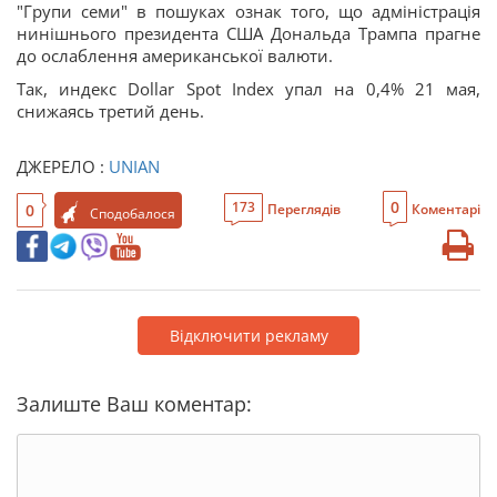
"Групи семи" в пошуках ознак того, що адміністрація
нинішнього президента США Дональда Трампа прагне
до ослаблення американської валюти.
Так, индекс Dollar Spot Index упал на 0,4% 21 мая,
снижаясь третий день.
ДЖЕРЕЛО :
UNIAN
0
173
0
Переглядів
Коментарі
Сподобалося
Відключити рекламу
Залиште Ваш коментар: