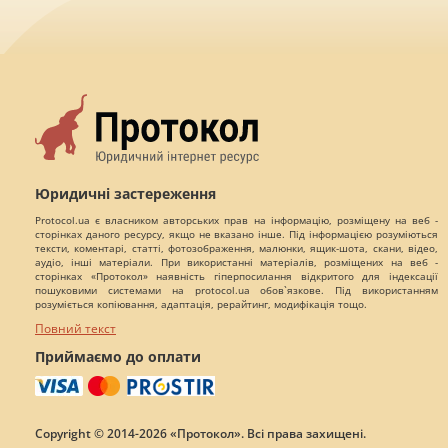
Юридичні застереження
Protocol.ua є власником авторських прав на інформацію, розміщену на веб -
сторінках даного ресурсу, якщо не вказано інше. Під інформацією розуміються
тексти, коментарі, статті, фотозображення, малюнки, ящик-шота, скани, відео,
аудіо, інші матеріали. При використанні матеріалів, розміщених на веб -
сторінках «Протокол» наявність гіперпосилання відкритого для індексації
пошуковими системами на protocol.ua обов`язкове. Під використанням
розуміється копіювання, адаптація, рерайтинг, модифікація тощо.
Повний текст
Приймаємо до оплати
Copyright © 2014-2026 «Протокол». Всі права захищені.