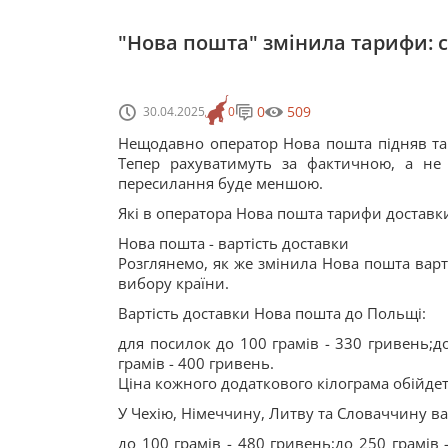
"Нова пошта" змінила тарифи: 
0
509
30.04.2025
0
Нещодавно оператор Нова пошта підняв та
Тепер рахуватимуть за фактичною, а не 
пересилання буде меншою.
Які в оператора Нова пошта тарифи доставки 
Нова пошта - вартість доставки
Розглянемо, як же змінила Нова пошта варті
вибору країни.
Вартість доставки Нова пошта до Польщі:
для посилок до 100 грамів - 330 гривень;до
грамів - 400 гривень.
Ціна кожного додаткового кілограма обійдет
У Чехію, Німеччину, Литву та Словаччину в
до 100 грамів - 480 гривень;до 250 грамів 