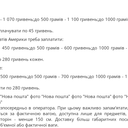
- 1 070 гривень;до 500 грамів - 1 100 гривень;до 1000 грамі
плачувати по 45 гривень.
тів Америки треба заплатити:
- 450 гривень;до 500 грамів - 600 гривень;до 1000 грамів -
о 280 гривень кожен.
е:
 500 гривень;до 500 грамів - 700 гривень;до 1000 грамів - 1
ти по 280 гривень.
 "Нова пошта" фото "Нова пошта" фото "Нова пошта" фото "
"
безпосередньо в оператора. При цьому важливо запам'ятати
ється за фактичною вагою, доступна лише для предметів,
торін - менше 150 см. Доставку більш габаритних пос
'ємної або фактичної ваги.