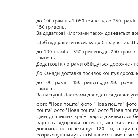
до 100 грамів - 1 050 гривень;до 250 грамів 
150 гривень.
За додаткові кілограми також доведеться до
Щоб відправити посилку до Сполучених Шта
до 100 грамів - 350 гривень;до 250 грамів 
гривень.
Додаткові кілограми обійдуться дорожче - п
До Канади доставка посилок коштує дорожч
до 100 грамів - 450 гривень;до 250 грамів -
гривень.
За наступні кілограми доведеться доплачува
фото "Нова пошта" фото "Нова пошта" фото
пошта" фото "Нова пошта" фото "Нова пошта
Ціни для інших країн, варто дізнаватися 
вартість відправки посилок, яка визнача
довжина не перевищує 120 см, а сума с
розраховуватимуть за більшим значенням об