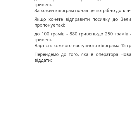
гривень.
За кожен кілограм понад це потрібно доплач
Якщо хочете відправити посилку до Велико
пропонує такі:
до 100 грамів - 880 гривень;до 250 грамів 
гривень.
Вартість кожного наступного кілограма 45 г
Перейдемо до того, яка в оператора Нова
віддати: