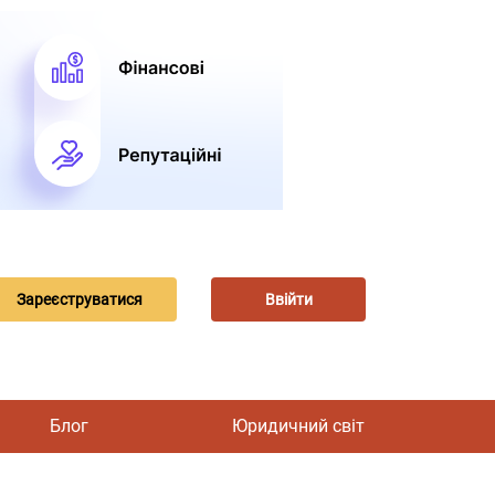
Зареєструватися
Ввійти
Блог
Юридичний світ