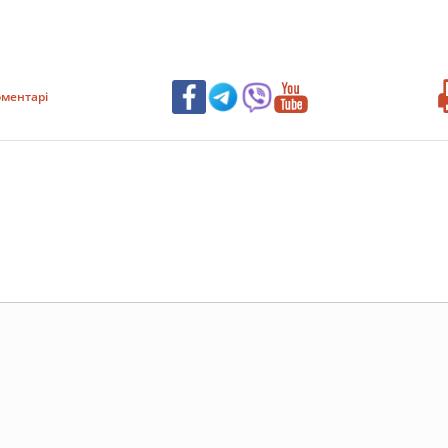
ментарі