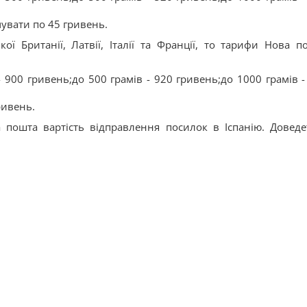
увати по 45 гривень.
ї Британії, Латвії, Італії та Франції, то тарифи Нова п
- 900 гривень;до 500 грамів - 920 гривень;до 1000 грамів -
ривень.
 пошта вартість відправлення посилок в Іспанію. Доведе