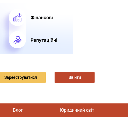
Зареєструватися
Ввійти
Блог
Юридичний світ