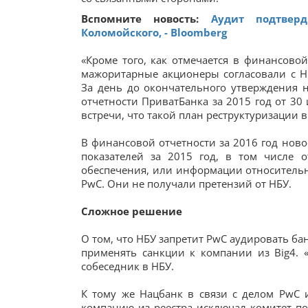
Вспомните новость:
Аудит подтвер
Коломойского, - Bloomberg
«Кроме того, как отмечается в финансовой
мажоритарные акционеры согласовали с Н
За день до окончательного утверждения 
отчетности ПриватБанка за 2015 год от 30
встречи, что такой план реструктуризации 
В финансовой отчетности за 2016 год ново
показателей за 2015 год, в том числе 
обеспечения, или информации относительн
PwC. Они не получали претензий от НБУ.
Сложное решение
О том, что НБУ запретит PwC аудировать б
применять санкции к компании из Big4. 
собеседник в НБУ.
К тому же Нацбанк в связи с делом PwC 
компанию из реестра исключал комитет по