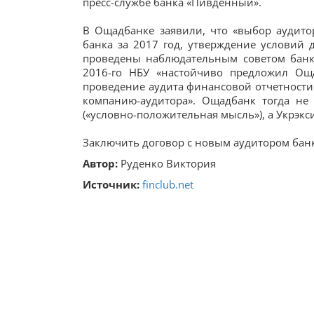
пресс-службе банка «Пивденный».
В Ощадбанке заявили, что «выбор аудит
банка за 2017 год, утверждение условий 
проведены наблюдательным советом банка
2016-го НБУ «настойчиво предложил Ощ
проведение аудита финансовой отчетности 
компанию-аудитора». Ощадбанк тогда не 
(«условно-положительная мысль»), а Укрэкси
Заключить договор с новым аудитором банк
Автор:
Руденко Виктория
Источник:
finclub.net