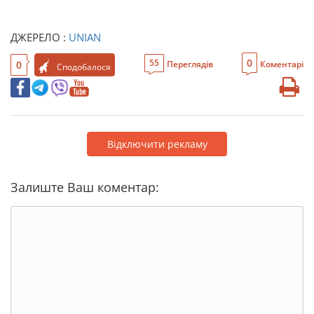
ДЖЕРЕЛО :
UNIAN
0
55
0
Переглядів
Коментарі
Сподобалося
Відключити рекламу
Залиште Ваш коментар: