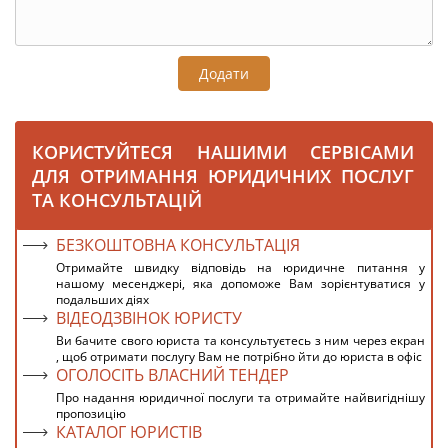
Додати
КОРИСТУЙТЕСЯ НАШИМИ СЕРВІСАМИ
ДЛЯ ОТРИМАННЯ ЮРИДИЧНИХ ПОСЛУГ
ТА КОНСУЛЬТАЦІЙ
БЕЗКОШТОВНА КОНСУЛЬТАЦІЯ
Отримайте швидку відповідь на юридичне питання у
нашому месенджері, яка допоможе Вам зорієнтуватися у
подальших діях
ВІДЕОДЗВІНОК ЮРИСТУ
Ви бачите свого юриста та консультуєтесь з ним через екран
, щоб отримати послугу Вам не потрібно йти до юриста в офіс
ОГОЛОСІТЬ ВЛАСНИЙ ТЕНДЕР
Про надання юридичної послуги та отримайте найвигіднішу
пропозицію
КАТАЛОГ ЮРИСТІВ