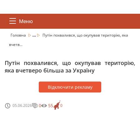
Меню
...
Головна
Путін похвалився, що окупував територію, яка
вчетв...
Путін похвалився, що окупував територію,
яка вчетверо більша за Україну
Відключити рекламу
0
55
05.06.2026
0