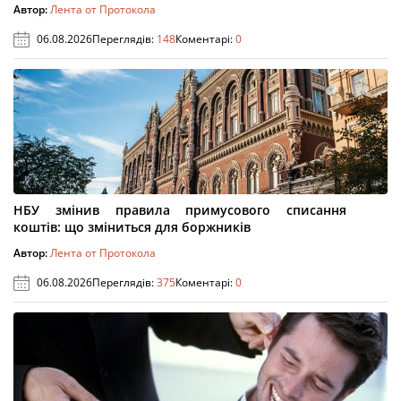
Автор:
Лента от Протокола
06.08.2026
Переглядів:
148
Коментарі:
0
НБУ змінив правила примусового списання
коштів: що зміниться для боржників
Автор:
Лента от Протокола
06.08.2026
Переглядів:
375
Коментарі:
0