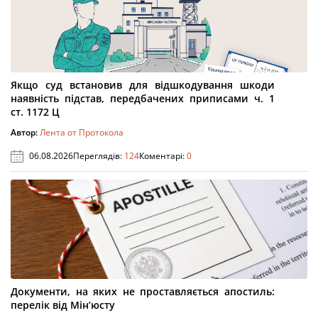
Якщо суд встановив для відшкодування шкоди
наявність підстав, передбачених приписами ч. 1
ст. 1172 Ц
Автор:
Лента от Протокола
06.08.2026
Переглядів:
124
Коментарі:
0
Документи, на яких не проставляється апостиль:
перелік від Мін’юсту