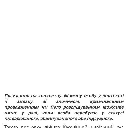
Посилання на конкретну фізичну особу у контексті
її звʼязку зі злочином, кримінальним
провадженням чи його розслідуванням можливе
лише у разі, коли особа перебуває у статусі
підозрюваного, обвинуваченого або підсудного.
Такого висновку дійшов Касаційний цивільний суд