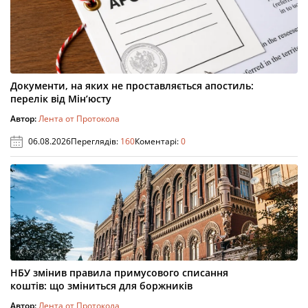
Документи, на яких не проставляється апостиль:
перелік від Мін’юсту
Автор:
Лента от Протокола
06.08.2026
Переглядів:
160
Коментарі:
0
НБУ змінив правила примусового списання
коштів: що зміниться для боржників
Автор:
Лента от Протокола