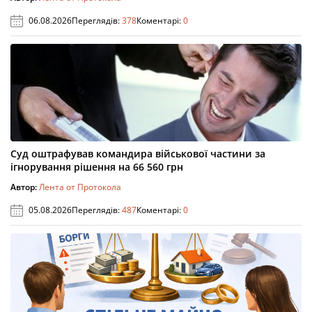
06.08.2026
Переглядів:
378
Коментарі:
0
Суд оштрафував командира військової частини за
ігнорування рішення на 66 560 грн
Автор:
Лента от Протокола
05.08.2026
Переглядів:
487
Коментарі:
0