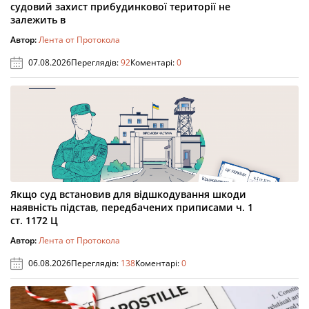
судовий захист прибудинкової території не
залежить в
Автор:
Лента от Протокола
07.08.2026
Переглядів:
92
Коментарі:
0
Якщо суд встановив для відшкодування шкоди
наявність підстав, передбачених приписами ч. 1
ст. 1172 Ц
Автор:
Лента от Протокола
06.08.2026
Переглядів:
138
Коментарі:
0