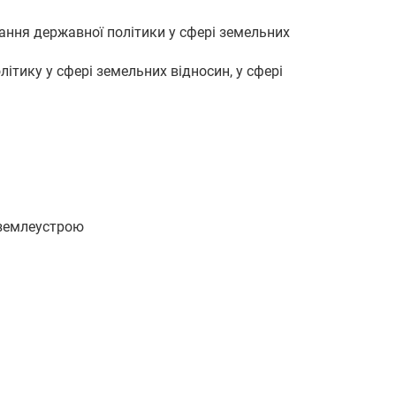
ання державної політики у сфері земельних
ітику у сфері земельних відносин, у сфері
 землеустрою