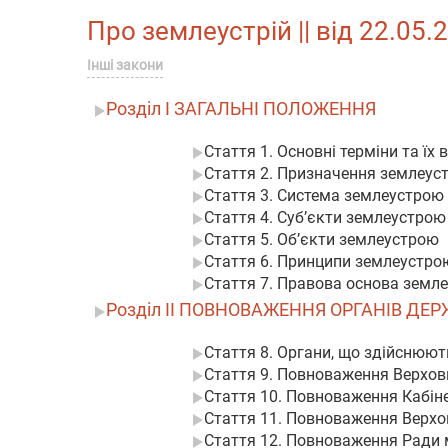
Про землеустрій || від 22.05.
Інші закони
Розділ I ЗАГАЛЬНІ ПОЛОЖЕННЯ
Стаття 1. Основні терміни та їх
Стаття 2. Призначення землеус
Стаття 3. Система землеустрою
Стаття 4. Суб’єкти землеустрою
Стаття 5. Об’єкти землеустрою
Стаття 6. Принципи землеустро
Стаття 7. Правова основа земл
Розділ II ПОВНОВАЖЕННЯ ОРГАНІВ ДЕ
Стаття 8. Органи, що здійснюю
Стаття 9. Повноваження Верхов
Стаття 10. Повноваження Кабіне
Стаття 11. Повноваження Верхо
Стаття 12. Повноваження Ради м