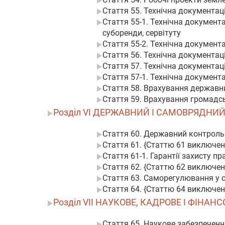
Стаття 55. Технічна документац
Стаття 55-1. Технічна документ
суборенди, сервітуту
Стаття 55-2. Технічна документ
Стаття 56. Технічна документац
Стаття 57. Технічна документац
Стаття 57-1. Технічна докумен
Стаття 58. Врахування державни
Стаття 59. Врахування громадсь
Розділ VI ДЕРЖАВНИЙ І САМОВРЯДН
Стаття 60. Державний контроль
Стаття 61. {Статтю 61 виключено 
Стаття 61-1. Гарантії захисту п
Стаття 62. {Статтю 62 виключено
Стаття 63. Саморегулювання у 
Стаття 64. {Статтю 64 виключено
Розділ VII НАУКОВЕ, КАДРОВЕ І ФІН
Стаття 65. Наукове забезпечен