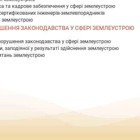
ка та кадрове забезпечення у сфері землеустрою
 сертифікованих інженерів-землевпорядників
із землеустрою
ОРУШЕННЯ ЗАКОНОДАВСТВА У СФЕРІ ЗЕМЛЕУСТРОЮ
 порушення законодавства у сфері землеустрою
, заподіяної у результаті здійснення землеустрою
питань землеустрою