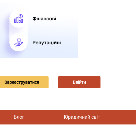
Зареєструватися
Ввійти
Блог
Юридичний світ