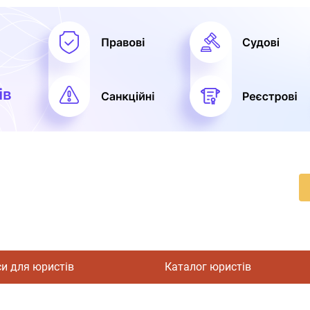
си для юристів
Каталог юристів