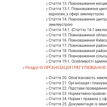
Стаття 13. Повноваження місце
Стаття 13-1. Повноваження цен
відносин, у сфері землеустрою
Стаття 14. Повноваження центра
землеустрою
Стаття 14-1. {Статтю 14-1 виклю
Стаття 15. Повноваження облас
Стаття 16. Повноваження Київсь
Стаття 17. Повноваження район
Стаття 18. Повноваження районн
Стаття 19. Повноваження сільсь
Стаття 19-1. Особливості адмін
Розділ III ОРГАНІЗАЦІЯ І РЕГУЛЮВАН
Стаття 20. Обов’язковість земл
Стаття 21. Організація і плану
Стаття 22. Підстави проведенн
Стаття 23. Нормативно-правові
Стаття 24. Норми і правила у с
Стаття 25. Документація із зем