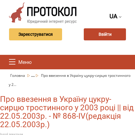
UA
Зареєструватися
Ввійти
Меню
...
Головна
Про ввезення в Україну цукру-сирцю тростинного
у 2...
Про ввезення в Україну цукру-
сирцю тростинного у 2003 році || від
22.05.2003р. - № 868-IV(редакція
22.05.2003р.)
Інші закони