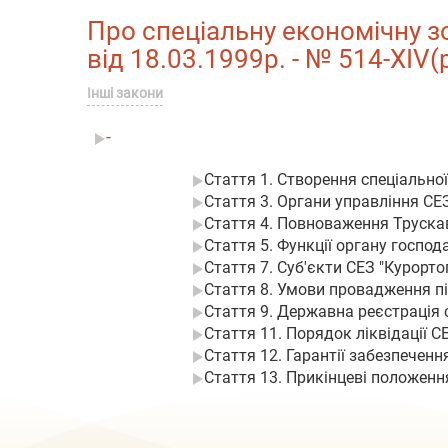
Про спеціальну економічну зо
від 18.03.1999р. - № 514-XIV(
Інші закони
-
Стаття 1. Створення спеціально
Стаття 3. Органи управління СЕ
Стаття 4. Повноваження Трускав
Стаття 5. Функції органу госпо
Стаття 7. Суб'єкти СЕЗ "Курорто
Стаття 8. Умови провадження пі
Стаття 9. Державна реєстрація 
Стаття 11. Порядок ліквідації С
Стаття 12. Гарантії забезпечення 
Стаття 13. Прикінцеві положенн