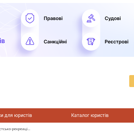
си для юристів
Каталог юристів
тсько-рекреаці...