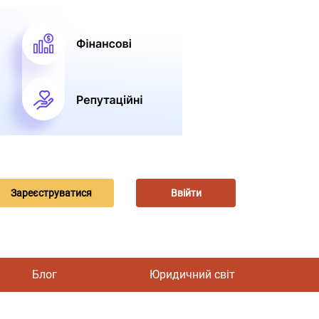
Зареєструватися
Ввійти
Блог
Юридичний світ