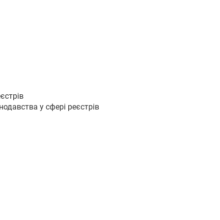
еєстрів
одавства у сфері реєстрів