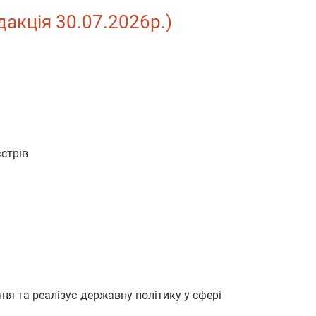
дакція 30.07.2026р.)
єстрів
я та реалізує державну політику у сфері