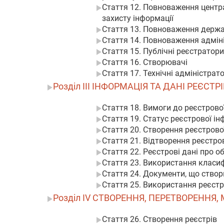
Стаття 12. Повноваження центра
захисту інформації
Стаття 13. Повноваження держа
Стаття 14. Повноваження адміні
Стаття 15. Публічні реєстратори
Стаття 16. Створювачі
Стаття 17. Технічні адміністрат
Розділ III ІНФОРМАЦІЯ ТА ДАНІ РЕЄСТРІ
Стаття 18. Вимоги до реєстрово
Стаття 19. Статус реєстрової ін
Стаття 20. Створення реєстрово
Стаття 21. Відтворення реєстро
Стаття 22. Реєстрові дані про о
Стаття 23. Використання класифі
Стаття 24. Документи, що створ
Стаття 25. Використання реєстр
Розділ IV СТВОРЕННЯ, ПЕРЕТВОРЕННЯ
Стаття 26. Створення реєстрів