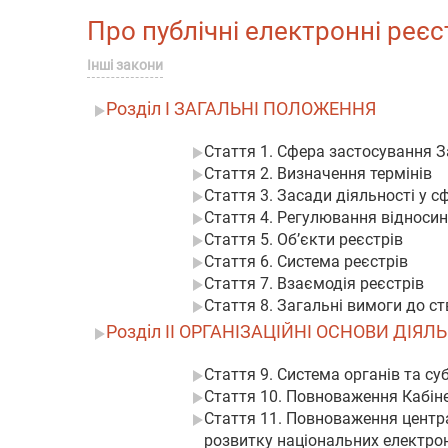
Про публічні електронні реєст
Інші закони
Розділ I ЗАГАЛЬНІ ПОЛОЖЕННЯ
Стаття 1. Сфера застосування 
Стаття 2. Визначення термінів
Стаття 3. Засади діяльності у с
Стаття 4. Регулювання відносин
Стаття 5. Об’єкти реєстрів
Стаття 6. Система реєстрів
Стаття 7. Взаємодія реєстрів
Стаття 8. Загальні вимоги до ст
Розділ II ОРГАНІЗАЦІЙНІ ОСНОВИ ДІЯЛ
Стаття 9. Система органів та суб
Стаття 10. Повноваження Кабінет
Стаття 11. Повноваження центра
розвитку національних електрон