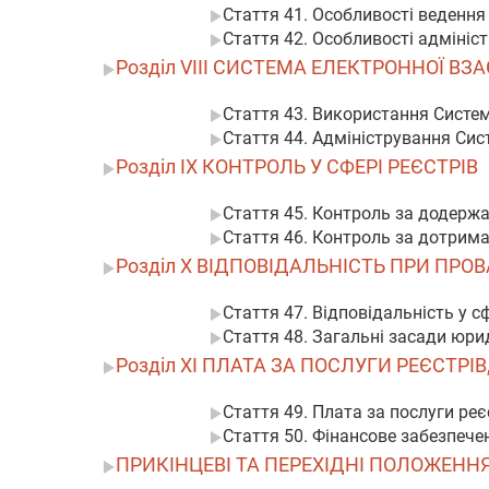
Стаття 41. Особливості ведення
Стаття 42. Особливості адмініс
Розділ VIII СИСТЕМА ЕЛЕКТРОННОЇ ВЗ
Стаття 43. Використання Систем
Стаття 44. Адміністрування Сис
Розділ IX КОНТРОЛЬ У СФЕРІ РЕЄСТРІВ
Стаття 45. Контроль за додержа
Стаття 46. Контроль за дотрима
Розділ X ВІДПОВІДАЛЬНІСТЬ ПРИ ПРОВ
Стаття 47. Відповідальність у с
Стаття 48. Загальні засади юрид
Розділ XI ПЛАТА ЗА ПОСЛУГИ РЕЄСТР
Стаття 49. Плата за послуги реє
Стаття 50. Фінансове забезпече
ПРИКІНЦЕВІ ТА ПЕРЕХІДНІ ПОЛОЖЕНН