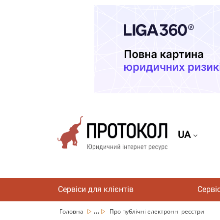
UA
Сервіси для клієнтів
Серві
...
Головна
Про публічні електронні реєстри