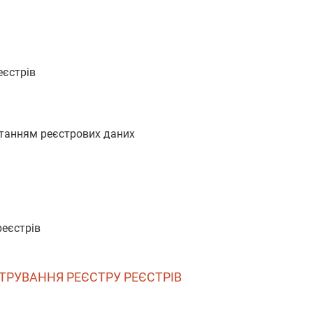
еєстрів
истанням реєстрових даних
реєстрів
СТРУВАННЯ РЕЄСТРУ РЕЄСТРІВ