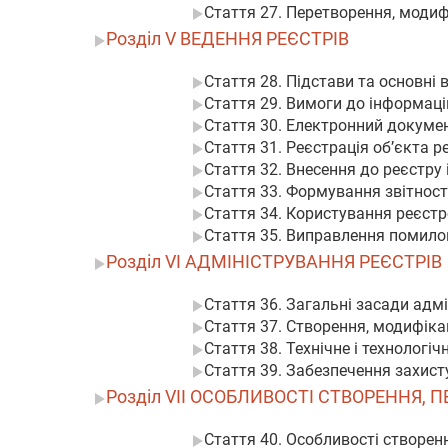
Стаття 27. Перетворення, модиф
Розділ V ВЕДЕННЯ РЕЄСТРІВ
Стаття 28. Підстави та основні
Стаття 29. Вимоги до інформаці
Стаття 30. Електронний докумен
Стаття 31. Реєстрація об’єкта р
Стаття 32. Внесення до реєстру 
Стаття 33. Формування звітност
Стаття 34. Користування реєст
Стаття 35. Виправлення помилок
Розділ VI АДМІНІСТРУВАННЯ РЕЄСТРІВ
Стаття 36. Загальні засади адм
Стаття 37. Створення, модифіка
Стаття 38. Технічне і технологі
Стаття 39. Забезпечення захист
Розділ VII ОСОБЛИВОСТІ СТВОРЕННЯ,
Стаття 40. Особливості створен