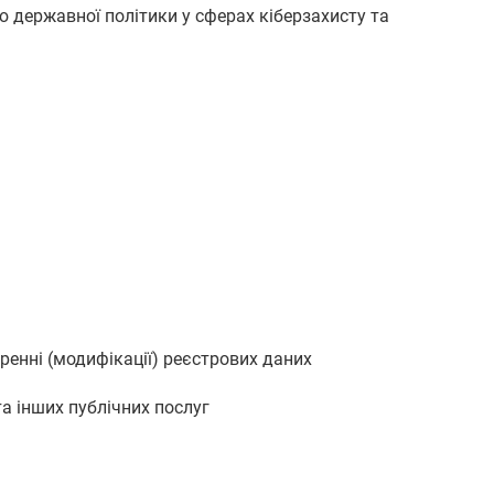
 державної політики у сферах кіберзахисту та
ренні (модифікації) реєстрових даних
та інших публічних послуг