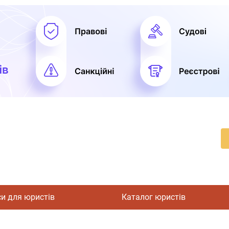
си для юристів
Каталог юристів