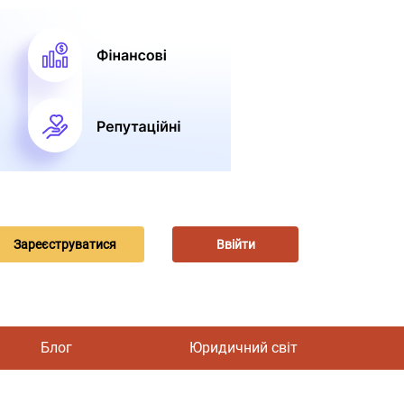
Зареєструватися
Ввійти
Блог
Юридичний світ