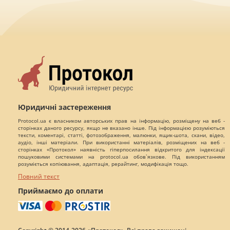
Юридичні застереження
Protocol.ua є власником авторських прав на інформацію, розміщену на веб -
сторінках даного ресурсу, якщо не вказано інше. Під інформацією розуміються
тексти, коментарі, статті, фотозображення, малюнки, ящик-шота, скани, відео,
аудіо, інші матеріали. При використанні матеріалів, розміщених на веб -
сторінках «Протокол» наявність гіперпосилання відкритого для індексації
пошуковими системами на protocol.ua обов`язкове. Під використанням
розуміється копіювання, адаптація, рерайтинг, модифікація тощо.
Повний текст
Приймаємо до оплати