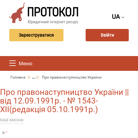
UA
Зареєструватися
Ввійти
Меню
...
Головна
Про правонаступництво України
Про правонаступництво України ||
від 12.09.1991р. - № 1543-
XII(редакція 05.10.1991р.)
Інші закони
-