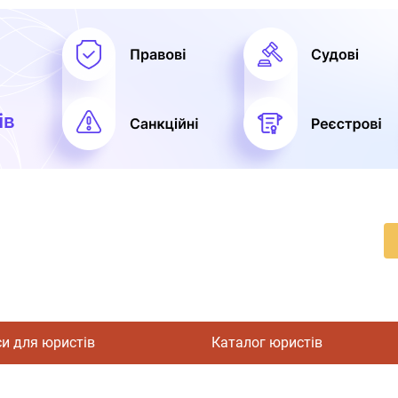
си для юристів
Каталог юристів