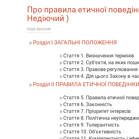
Про правила етичної поведінки
Недіючий )
Інші закони
Розділ I ЗАГАЛЬНІ ПОЛОЖЕННЯ
Стаття 1. Визначення термінів
Стаття 2. Суб’єкти, на яких по
Стаття 3. Правове регулювання 
Стаття 4. Дія цього Закону в час
Розділ II ПРАВИЛА ЕТИЧНОЇ ПОВЕДІНК
Стаття 5. Правила етичної пове
Стаття 6. Законність
Стаття 7. Пріоритет інтересів
Стаття 8. Політична неупередже
Стаття 9. Толерантність
Стаття 10. Об’єктивність
Стаття 11. Компетентність і ефе