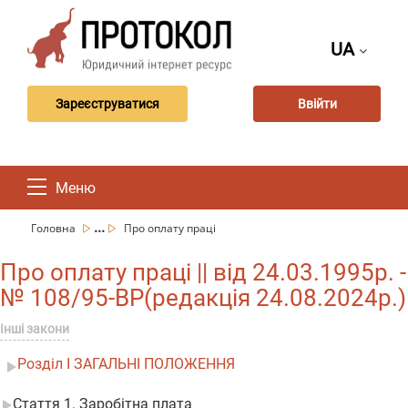
UA
Зареєструватися
Ввійти
Меню
...
Головна
Про оплату праці
Про оплату праці || від 24.03.1995р. -
№ 108/95-ВР(редакція 24.08.2024р.)
Інші закони
Розділ I ЗАГАЛЬНІ ПОЛОЖЕННЯ
Стаття 1. Заробітна плата