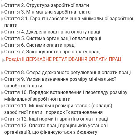
Стаття 2. Структура заробітної плати
Стаття 3. Мінімальна заробітна плата
Стаття 3-1. Гарантії забезпечення мінімальної заробітної
плати
Стаття 4. Джерела коштів на оплату праці
Стаття 5. Система організації оплати праці
Стаття 6. Системи оплати праці
Стаття 7. Законодавство про оплату праці
Розділ II ДЕРЖАВНЕ РЕГУЛЮВАННЯ ОПЛАТИ ПРАЦІ
Стаття 8. Сфера державного регулювання оплати праці
Стаття 9. Умови визначення розміру мінімальної
заробітної плати
Стаття 10. Порядок встановлення і перегляду розміру
мінімальної заробітної плати
Стаття 11. Мінімальні розміри ставок (окладів)
заробітної плати і порядок їх встановлення
Стаття 12. Інші норми і гарантії в оплаті праці
Стаття 13. Оплата праці працівників установ і
організацій, що фінансуються з бюджету