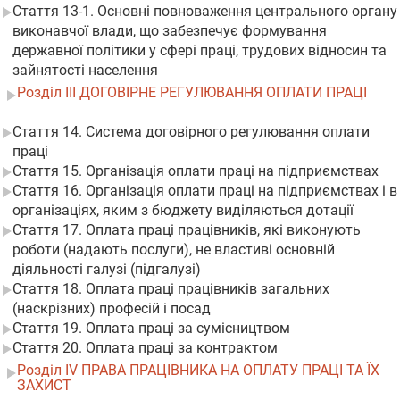
Стаття 13-1. Основні повноваження центрального органу
виконавчої влади, що забезпечує формування
державної політики у сфері праці, трудових відносин та
зайнятості населення
Розділ III ДОГОВІРНЕ РЕГУЛЮВАННЯ ОПЛАТИ ПРАЦІ
Стаття 14. Система договірного регулювання оплати
праці
Стаття 15. Організація оплати праці на підприємствах
Стаття 16. Організація оплати праці на підприємствах і в
організаціях, яким з бюджету виділяються дотації
Стаття 17. Оплата праці працівників, які виконують
роботи (надають послуги), не властиві основній
діяльності галузі (підгалузі)
Стаття 18. Оплата праці працівників загальних
(наскрізних) професій і посад
Стаття 19. Оплата праці за сумісництвом
Стаття 20. Оплата праці за контрактом
Розділ IV ПРАВА ПРАЦІВНИКА НА ОПЛАТУ ПРАЦІ ТА ЇХ
ЗАХИСТ