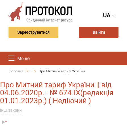
UA
Зареєструватися
Ввійти
Меню
...
Головна
Про Митний тариф України
Про Митний тариф України || від
04.06.2020р. - № 674-IX(редакція
01.01.2023р.) ( Недіючий )
Інші закони
-