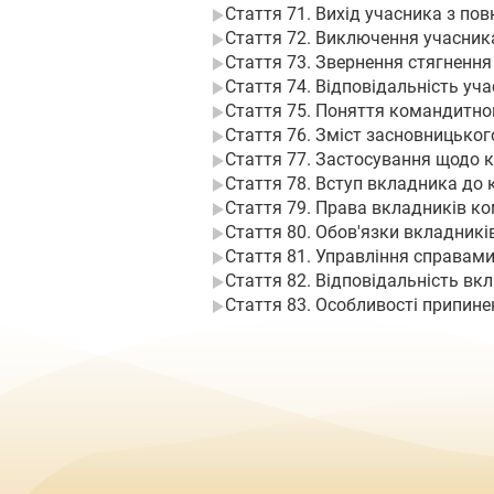
Стаття 71. Вихід учасника з по
Стаття 72. Виключення учасник
Стаття 73. Звернення стягнення
Стаття 74. Відповідальність уч
Стаття 75. Поняття командитно
Стаття 76. Зміст засновницько
Стаття 77. Застосування щодо 
Стаття 78. Вступ вкладника до
Стаття 79. Права вкладників к
Стаття 80. Обов'язки вкладник
Стаття 81. Управління справам
Стаття 82. Відповідальність в
Стаття 83. Особливості припин