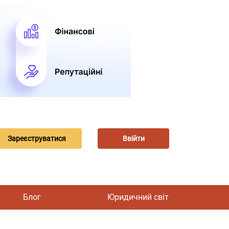
Зареєструватися
Ввійти
Блог
Юридичний світ