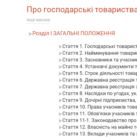
Про господарські товариства |
Інші закони
Розділ I ЗАГАЛЬНІ ПОЛОЖЕННЯ
Стаття 1. Господарські товарис
Стаття 2. Найменування товари
Стаття 3. Засновники та учасни
Стаття 4. Установчі документи 
Стаття 5. Строк діяльності тов
Стаття 6. Державна реєстрація
Стаття 7. Державна реєстрація 
Стаття 8. Наслідки по угодах, у
Стаття 9. Дочірні підприємства,
Стаття 10. Права учасників тов
Стаття 11. Обов'язки учасників
Стаття 11-1. Законодавство про
Стаття 12. Власність на майно 
Стаття 13. Вклади учасників та