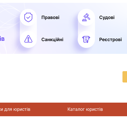
си для юристів
Каталог юристів