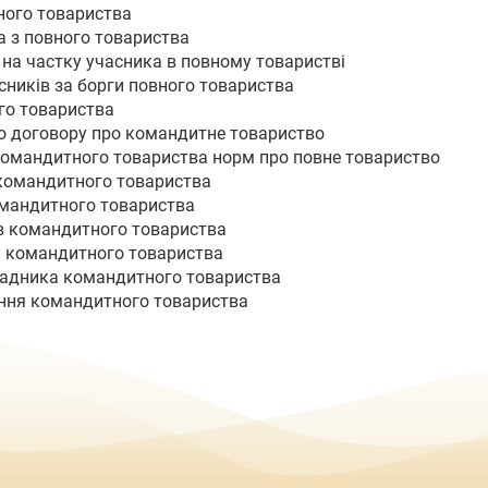
вного товариства
а з повного товариства
 на частку учасника в повному товаристві
асників за борги повного товариства
го товариства
го договору про командитне товариство
командитного товариства норм про повне товариство
 командитного товариства
омандитного товариства
ів командитного товариства
и командитного товариства
кладника командитного товариства
ення командитного товариства