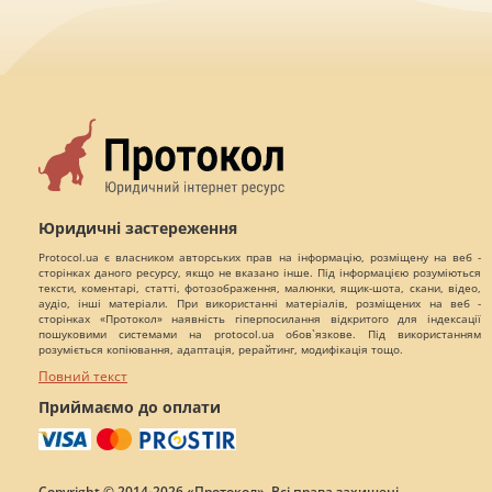
Юридичні застереження
Protocol.ua є власником авторських прав на інформацію, розміщену на веб -
сторінках даного ресурсу, якщо не вказано інше. Під інформацією розуміються
тексти, коментарі, статті, фотозображення, малюнки, ящик-шота, скани, відео,
аудіо, інші матеріали. При використанні матеріалів, розміщених на веб -
сторінках «Протокол» наявність гіперпосилання відкритого для індексації
пошуковими системами на protocol.ua обов`язкове. Під використанням
розуміється копіювання, адаптація, рерайтинг, модифікація тощо.
Повний текст
Приймаємо до оплати
Copyright © 2014-2026 «Протокол». Всі права захищені.