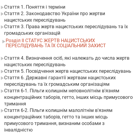
Стаття 1. Поняття і терміни
Стаття 2. Законодавство України про жертви
нацистських переслідувань
Стаття 3. Права жертв нацистських переслідувань та їх
громадських організацій
Розділ II СТАТУС ЖЕРТВ НАЦИСТСЬКИХ
ПЕРЕСЛІДУВАНЬ ТА ЇХ СОЦІАЛЬНИЙ ЗАХИСТ
Стаття 4. Визначення осіб, які належать до числа жертв
нацистських переслідувань
Стаття 5. Посвідчення жертв нацистських переслідувань
Стаття 6. Державні гарантії жертвам нацистських
переслідувань та їх громадським організаціям
Стаття 6-1. Пільги колишнім неповнолітнім в'язням
концентраційних таборів, гетто, інших місць примусового
тримання
Стаття 6-2. Пільги колишнім малолітнім в'язням
концентраційних таборів, гетто та інших місць
примусового тримання, визнаним особами з
інвалідністю