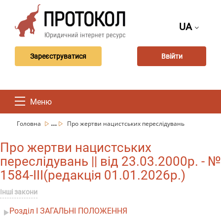
UA
Зареєструватися
Ввійти
Меню
...
Головна
Про жертви нацистських переслідувань
Про жертви нацистських
переслідувань || від 23.03.2000р. - №
1584-III(редакція 01.01.2026р.)
Інші закони
Розділ I ЗАГАЛЬНІ ПОЛОЖЕННЯ