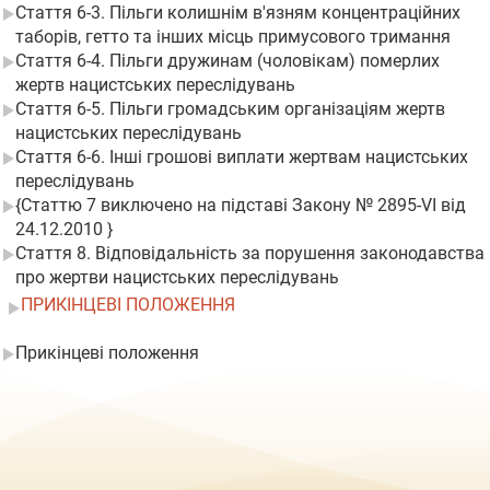
Стаття 6-3. Пільги колишнім в'язням концентраційних
таборів, гетто та інших місць примусового тримання
Стаття 6-4. Пільги дружинам (чоловікам) померлих
жертв нацистських переслідувань
Стаття 6-5. Пільги громадським організаціям жертв
нацистських переслідувань
Стаття 6-6. Інші грошові виплати жертвам нацистських
переслідувань
{Статтю 7 виключено на підставі Закону № 2895-VI від
24.12.2010 }
Стаття 8. Відповідальність за порушення законодавства
про жертви нацистських переслідувань
ПРИКІНЦЕВІ ПОЛОЖЕННЯ
Прикінцеві положення