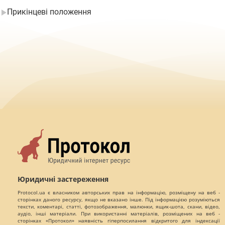
Прикінцеві положення
Юридичні застереження
Protocol.ua є власником авторських прав на інформацію, розміщену на веб -
сторінках даного ресурсу, якщо не вказано інше. Під інформацією розуміються
тексти, коментарі, статті, фотозображення, малюнки, ящик-шота, скани, відео,
аудіо, інші матеріали. При використанні матеріалів, розміщених на веб -
сторінках «Протокол» наявність гіперпосилання відкритого для індексації