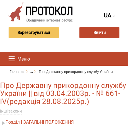
UA
Зареєструватися
Ввійти
Меню
...
Головна
Про Державну прикордонну службу України
Про Державну прикордонну службу
України || від 03.04.2003р. - № 661-
IV(редакція 28.08.2025р.)
Інші закони
Розділ I ЗАГАЛЬНІ ПОЛОЖЕННЯ