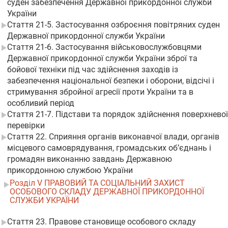
суден забезпечення Державної прикордонної служби
України
Стаття 21-5. Застосування озброєння повітряних суден
Державної прикордонної служби України
Стаття 21-6. Застосування військовослужбовцями
Державної прикордонної служби України зброї та
бойової техніки під час здійснення заходів із
забезпечення національної безпеки і оборони, відсічі і
стримування збройної агресії проти України та в
особливий період
Стаття 21-7. Підстави та порядок здійснення поверхневої
перевірки
Стаття 22. Сприяння органів виконавчої влади, органів
місцевого самоврядування, громадських об’єднань і
громадян виконанню завдань Державною
прикордонною службою України
Розділ V ПРАВОВИЙ ТА СОЦІАЛЬНИЙ ЗАХИСТ
ОСОБОВОГО СКЛАДУ ДЕРЖАВНОЇ ПРИКОРДОННОЇ
СЛУЖБИ УКРАЇНИ
Стаття 23. Правове становище особового складу