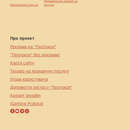
Перевезення хворих за
kievperevod.com.ua
кордон
Про проект
Реклама на "Протокол"
"Протокол" без реклами!
Карта сайту
Тендер на юридичну послугу
Угода користувача
Допомогти ресурсу "Протокол"
Кредит онлайн
iGaming Protocol