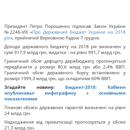
Президент Петро Порошенко підписав Закон України
№2246-VIII «
Про Державний бюджет України на 2018
рік
», прийнятий Верховною Радою 7 грудня.
Доходи державного бюджету на 2018 рік визначені у
сумі 917,9 млрд грн, видатки - на рівні 991,7 млрд грн.
Граничний обсяг дефіциту держбюджету пропонується
передбачити у розмірі 80,6 млрд грн або 2,4% ВВП.
Граничний обсяг державного боргу встановлено у
розмірі 1999,3 млрд грн, що складатиме 60% ВВП.
Згадайте новину:
Бюджет-2018: Кабмин
опубликовал инфографику с основными
показателями
Планові обсяги державних гарантій визначені на рівні
24 млрд грн.
Надходження від приватизації прогнозується у обсязі
21,3 млрд грн.