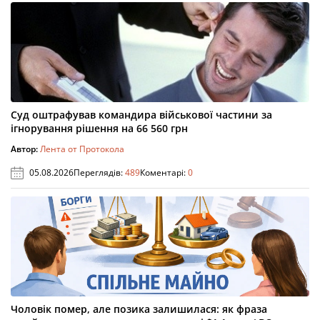
Суд оштрафував командира військової частини за
ігнорування рішення на 66 560 грн
Автор:
Лента от Протокола
05.08.2026
Переглядів:
489
Коментарі:
0
Чоловік помер, але позика залишилася: як фраза