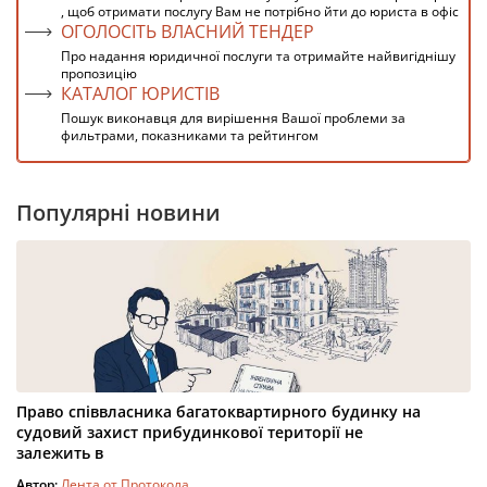
, щоб отримати послугу Вам не потрібно йти до юриста в офіс
ОГОЛОСІТЬ ВЛАСНИЙ ТЕНДЕР
Про надання юридичної послуги та отримайте найвигіднішу
пропозицію
КАТАЛОГ ЮРИСТІВ
Пошук виконавця для вирішення Вашої проблеми за
фильтрами, показниками та рейтингом
Популярні новини
Право співвласника багатоквартирного будинку на
судовий захист прибудинкової території не
залежить в
Автор:
Лента от Протокола