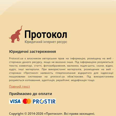
Юридичні застереження
Protocol.ua є власником авторських прав на інформацію, розміщену на веб -
сторінках даного ресурсу, якщо не вказано інше. Під інформацією розуміються
тексти, коментарі, статті, фотозображення, малюнки, ящик-шота, скани, відео,
аудіо, інші матеріали. При використанні матеріалів, розміщених на веб -
сторінках «Протокол» наявність гіперпосилання відкритого для індексації
пошуковими системами на protocol.ua обов`язкове. Під використанням
розуміється копіювання, адаптація, рерайтинг, модифікація тощо.
Повний текст
Приймаємо до оплати
Copyright © 2014-2026 «Протокол». Всі права захищені.