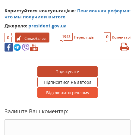
Користуйтеся консультацією:
Пенсионная реформа:
что мы получили в итоге
Джерело:
president.gov.ua
0
1943
0
Переглядів
Коментарі
Сподобалося
Подякувати
Підписатися на автора
Відключити рекламу
Залиште Ваш коментар: