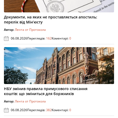
Документи, на яких не проставляється апостиль:
перелік від Мін’юсту
Автор:
Лента от Протокола
06.08.2026
Переглядів:
162
Коментарі:
0
НБУ змінив правила примусового списання
коштів: що зміниться для боржників
Автор:
Лента от Протокола
06.08.2026
Переглядів:
382
Коментарі:
0