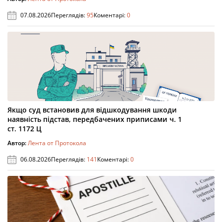
07.08.2026
Переглядів:
95
Коментарі:
0
Якщо суд встановив для відшкодування шкоди
наявність підстав, передбачених приписами ч. 1
ст. 1172 Ц
Автор:
Лента от Протокола
06.08.2026
Переглядів:
141
Коментарі:
0