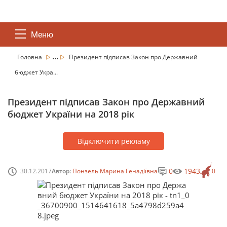
Меню
...
Головна
Президент підписав Закон про Державний
бюджет Укра...
Президент підписав Закон про Державний
бюджет України на 2018 рік
Відключити рекламу
0
1943
30.12.2017
Автор:
Понзель Марина Генадіївна
0