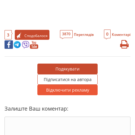
0
3870
3
Переглядів
Коментарі
Сподобалося
Подякувати
Підписатися на автора
Відключити рекламу
Залиште Ваш коментар: