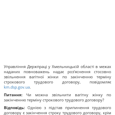
Управління Держпраці у Хмельницькій області в межах
наданих повноважень надає роз’яснення стосовно
звільнення вагітної жінки по закінченню терміну
строкового трудового договору, повідомляє
km.dsp.gov.ua
.
Питання:
Чи можна звільнити вагітну жінку по
закінченню терміну строкового трудового договору?
Відповідь:
Однією з підстав припинення трудового
договору є закінчення строку трудового договору, крім