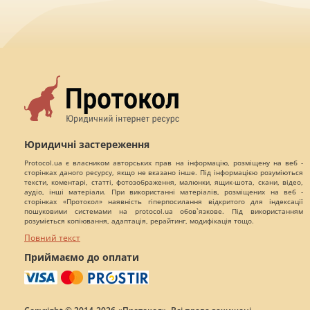
Юридичні застереження
Protocol.ua є власником авторських прав на інформацію, розміщену на веб -
сторінках даного ресурсу, якщо не вказано інше. Під інформацією розуміються
тексти, коментарі, статті, фотозображення, малюнки, ящик-шота, скани, відео,
аудіо, інші матеріали. При використанні матеріалів, розміщених на веб -
сторінках «Протокол» наявність гіперпосилання відкритого для індексації
пошуковими системами на protocol.ua обов`язкове. Під використанням
розуміється копіювання, адаптація, рерайтинг, модифікація тощо.
Повний текст
Приймаємо до оплати