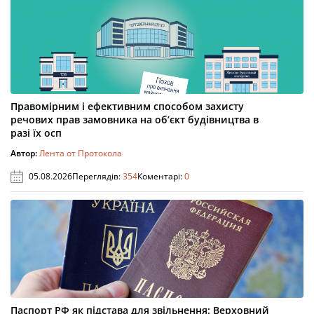
Правомірним і ефективним способом захисту
речових прав замовника на об’єкт будівництва в
разі їх осп
Автор:
Лента от Протокола
05.08.2026
Переглядів:
354
Коментарі:
0
Паспорт РФ як підстава для звільнення: Верховний