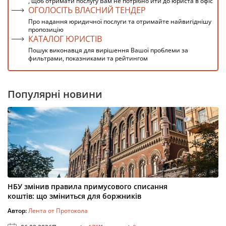
, щоб отримати послугу Вам не потрібно йти до юриста в офіс
ОГОЛОСІТЬ ВЛАСНИЙ ТЕНДЕР
Про надання юридичної послуги та отримайте найвигіднішу
пропозицію
КАТАЛОГ ЮРИСТІВ
Пошук виконавця для вирішення Вашої проблеми за
фильтрами, показниками та рейтингом
Популярні новини
НБУ змінив правила примусового списання
коштів: що зміниться для боржників
Автор:
Лента от Протокола