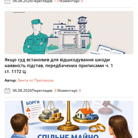
06.08.2026
Переглядів:
178
Коментарі:
0
Якщо суд встановив для відшкодування шкоди
наявність підстав, передбачених приписами ч. 1
ст. 1172 Ц
Автор:
Лента от Протокола
06.08.2026
Переглядів:
33
Коментарі:
0