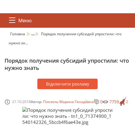
Меню
...
Головна
Порядок получения субсидий упростили: что
нужно зн...
Порядок получения субсидий упростили: что
нужно знать
Відключити рекламу
0
7759
21.10.2018
Автор:
Понзель Марина Генадіївна
2