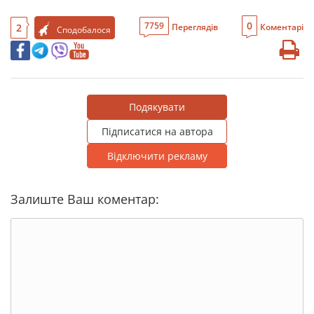
0
7759
2
Переглядів
Коментарі
Сподобалося
Подякувати
Підписатися на автора
Відключити рекламу
Залиште Ваш коментар: