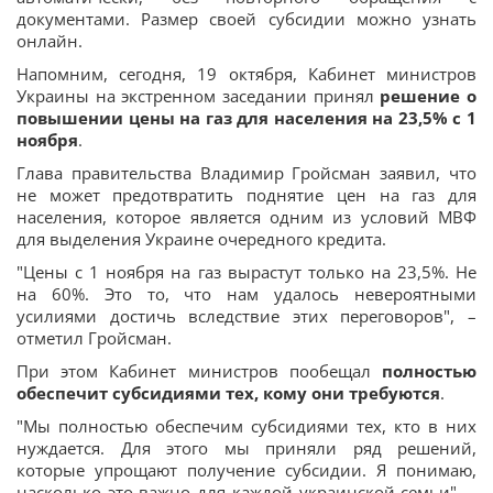
документами. Размер своей субсидии можно узнать
онлайн.
Напомним, сегодня, 19 октября, Кабинет министров
Украины на экстренном заседании принял
решение о
повышении цены на газ для населения на 23,5% с 1
ноября
.
Глава правительства Владимир Гройсман заявил, что
не может предотвратить поднятие цен на газ для
населения, которое является одним из условий МВФ
для выделения Украине очередного кредита.
"Цены с 1 ноября на газ вырастут только на 23,5%. Не
на 60%. Это то, что нам удалось невероятными
усилиями достичь вследствие этих переговоров", –
отметил Гройсман.
При этом Кабинет министров пообещал
полностью
обеспечит субсидиями тех, кому они требуются
.
"Мы полностью обеспечим субсидиями тех, кто в них
нуждается. Для этого мы приняли ряд решений,
которые упрощают получение субсидии. Я понимаю,
насколько это важно для каждой украинской семьи", –