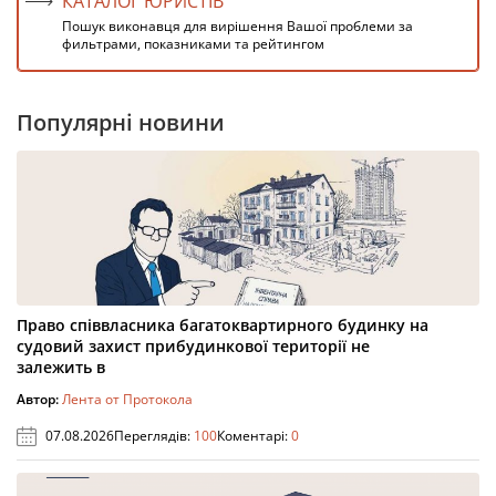
КАТАЛОГ ЮРИСТІВ
Пошук виконавця для вирішення Вашої проблеми за
фильтрами, показниками та рейтингом
Популярні новини
Право співвласника багатоквартирного будинку на
судовий захист прибудинкової території не
залежить в
Автор:
Лента от Протокола
07.08.2026
Переглядів:
100
Коментарі:
0