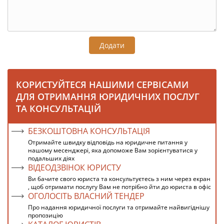
Додати
КОРИСТУЙТЕСЯ НАШИМИ СЕРВІСАМИ
ДЛЯ ОТРИМАННЯ ЮРИДИЧНИХ ПОСЛУГ
ТА КОНСУЛЬТАЦІЙ
БЕЗКОШТОВНА КОНСУЛЬТАЦІЯ
Отримайте швидку відповідь на юридичне питання у
нашому месенджері, яка допоможе Вам зорієнтуватися у
подальших діях
ВІДЕОДЗВІНОК ЮРИСТУ
Ви бачите свого юриста та консультуєтесь з ним через екран
, щоб отримати послугу Вам не потрібно йти до юриста в офіс
ОГОЛОСІТЬ ВЛАСНИЙ ТЕНДЕР
Про надання юридичної послуги та отримайте найвигіднішу
пропозицію