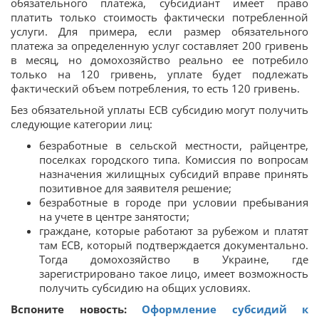
обязательного платежа, субсидиант имеет право
платить только стоимость фактически потребленной
услуги. Для примера, если размер обязательного
платежа за определенную услуг составляет 200 гривень
в месяц, но домохозяйство реально ее потребило
только на 120 гривень, уплате будет подлежать
фактический объем потребления, то есть 120 гривень.
Без обязательной уплаты ЕСВ субсидию могут получить
следующие категории лиц:
безработные в сельской местности, райцентре,
поселках городского типа. Комиссия по вопросам
назначения жилищных субсидий вправе принять
позитивное для заявителя решение;
безработные в городе при условии пребывания
на учете в центре занятости;
граждане, которые работают за рубежом и платят
там ЕСВ, который подтверждается документально.
Тогда домохозяйство в Украине, где
зарегистрировано такое лицо, имеет возможность
получить субсидию на общих условиях.
Вспоните новость:
Оформление субсидий к