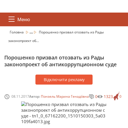
Меню
...
Головна
Порошенко призвал отозвать из Рады
законопроект об...
Порошенко призвал отозвать из Рады
законопроект об антикоррупционном суде
Відключити рекламу
0
1323
08.11.2017
Автор:
Понзель Марина Генадіївна
0