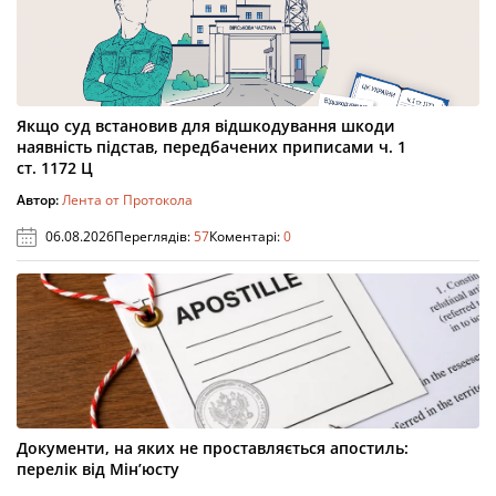
Якщо суд встановив для відшкодування шкоди
наявність підстав, передбачених приписами ч. 1
ст. 1172 Ц
Автор:
Лента от Протокола
06.08.2026
Переглядів:
57
Коментарі:
0
Документи, на яких не проставляється апостиль:
перелік від Мін’юсту