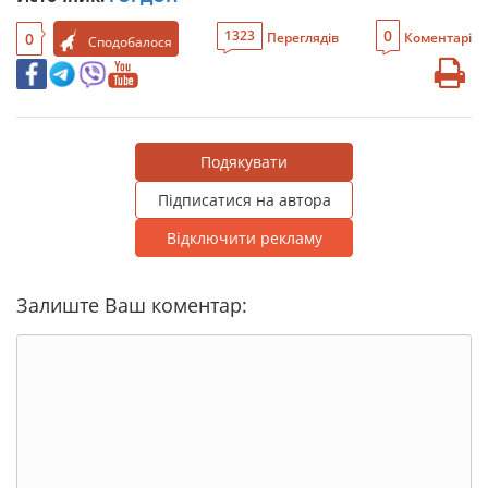
0
1323
0
Переглядів
Коментарі
Сподобалося
Подякувати
Підписатися на автора
Відключити рекламу
Залиште Ваш коментар: