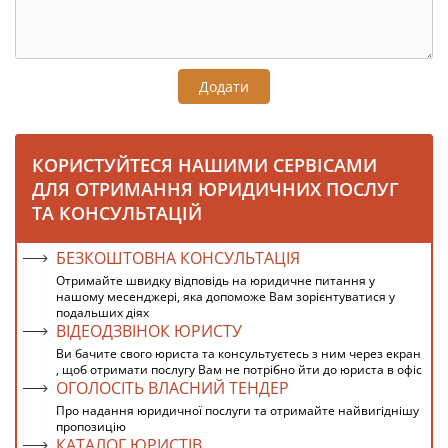
Додати
КОРИСТУЙТЕСЯ НАШИМИ СЕРВІСАМИ
ДЛЯ ОТРИМАННЯ ЮРИДИЧНИХ ПОСЛУГ
ТА КОНСУЛЬТАЦІЙ
БЕЗКОШТОВНА КОНСУЛЬТАЦІЯ
Отримайте швидку відповідь на юридичне питання у
нашому месенджері, яка допоможе Вам зорієнтуватися у
подальших діях
ВІДЕОДЗВІНОК ЮРИСТУ
Ви бачите свого юриста та консультуєтесь з ним через екран
, щоб отримати послугу Вам не потрібно йти до юриста в офіс
ОГОЛОСІТЬ ВЛАСНИЙ ТЕНДЕР
Про надання юридичної послуги та отримайте найвигіднішу
пропозицію
КАТАЛОГ ЮРИСТІВ