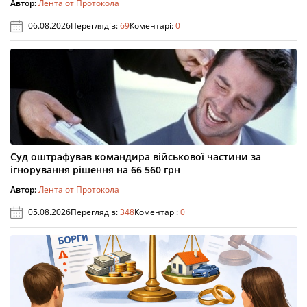
Автор:
Лента от Протокола
06.08.2026
Переглядів:
69
Коментарі:
0
Суд оштрафував командира військової частини за
ігнорування рішення на 66 560 грн
Автор:
Лента от Протокола
05.08.2026
Переглядів:
348
Коментарі:
0