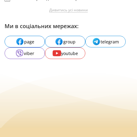
Дивитись усі новини
Ми в соціальних мережах:
page
group
telegram
viber
youtube