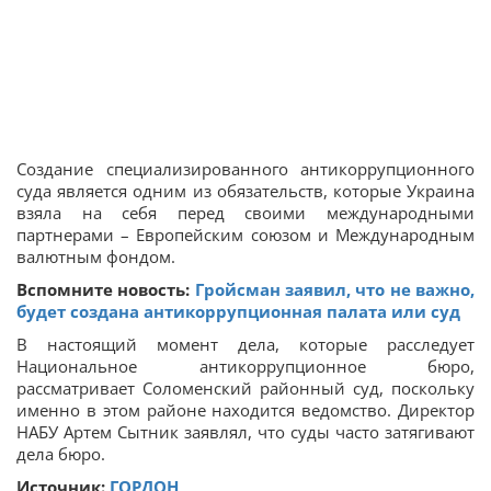
Создание специализированного антикоррупционного
суда является одним из обязательств, которые Украина
взяла на себя перед своими международными
партнерами – Европейским союзом и Международным
валютным фондом.
Вспомните новость:
Гройсман заявил, что не важно,
будет создана антикоррупционная палата или суд
В настоящий момент дела, которые расследует
Национальное антикоррупционное бюро,
рассматривает Соломенский районный суд, поскольку
именно в этом районе находится ведомство. Директор
НАБУ Артем Сытник заявлял, что суды часто затягивают
дела бюро.
Источник:
ГОРДОН