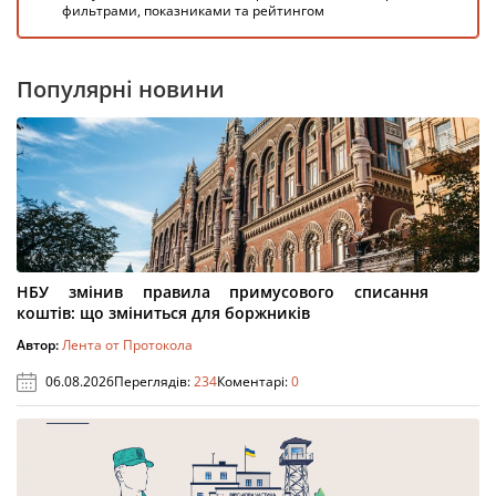
фильтрами, показниками та рейтингом
Популярні новини
НБУ змінив правила примусового списання
коштів: що зміниться для боржників
Автор:
Лента от Протокола
06.08.2026
Переглядів:
234
Коментарі:
0