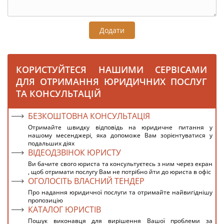
Додати
КОРИСТУЙТЕСЯ НАШИМИ СЕРВІСАМИ
ДЛЯ ОТРИМАННЯ ЮРИДИЧНИХ ПОСЛУГ
ТА КОНСУЛЬТАЦІЙ
БЕЗКОШТОВНА КОНСУЛЬТАЦІЯ
Отримайте швидку відповідь на юридичне питання у
нашому месенджері, яка допоможе Вам зорієнтуватися у
подальших діях
ВІДЕОДЗВІНОК ЮРИСТУ
Ви бачите свого юриста та консультуєтесь з ним через екран
, щоб отримати послугу Вам не потрібно йти до юриста в офіс
ОГОЛОСІТЬ ВЛАСНИЙ ТЕНДЕР
Про надання юридичної послуги та отримайте найвигіднішу
пропозицію
КАТАЛОГ ЮРИСТІВ
Пошук виконавця для вирішення Вашої проблеми за