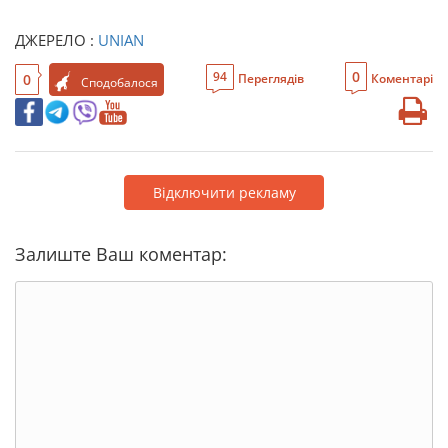
ДЖЕРЕЛО :
UNIAN
0
94
0
Переглядів
Коментарі
Сподобалося
Відключити рекламу
Залиште Ваш коментар: