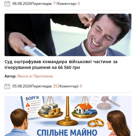
06.08.2026
Переглядів:
71
Коментарі:
0
Суд оштрафував командира військової частини за
ігнорування рішення на 66 560 грн
Автор:
Лента от Протокола
05.08.2026
Переглядів:
352
Коментарі:
0