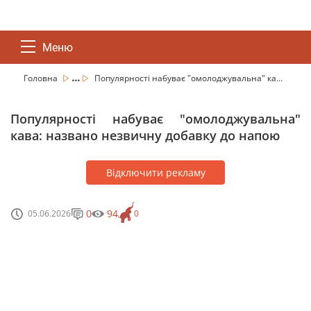
Меню
...
Головна
Популярності набуває "омолоджувальна" ка...
Популярності набуває "омолоджувальна"
кава: названо незвичну добавку до напою
Відключити рекламу
0
94
05.06.2026
0