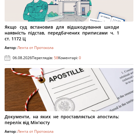
Якщо суд встановив для відшкодування шкоди
наявність підстав, передбачених приписами ч. 1
ст. 1172 Ц
Автор:
Лента от Протокола
06.08.2026
Переглядів:
58
Коментарі:
0
Документи, на яких не проставляється апостиль:
перелік від Мін’юсту
Автор:
Лента от Протокола