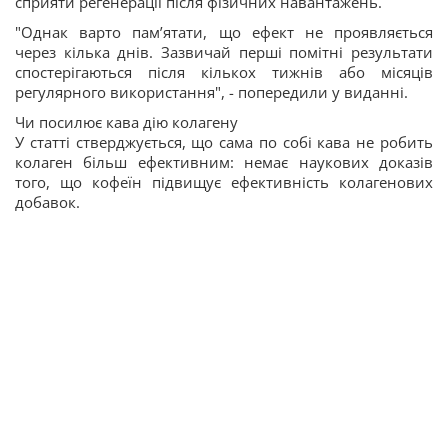
сприяти регенерації після фізичних навантажень.
"Однак варто пам’ятати, що ефект не проявляється
через кілька днів. Зазвичай перші помітні результати
спостерігаються після кількох тижнів або місяців
регулярного використання", - попередили у виданні.
Чи посилює кава дію колагену
У статті стверджується, що сама по собі кава не робить
колаген більш ефективним: немає наукових доказів
того, що кофеїн підвищує ефективність колагенових
добавок.