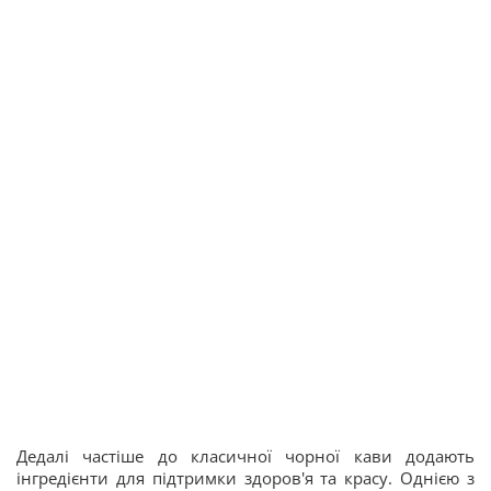
Дедалі частіше до класичної чорної кави додають
інгредієнти для підтримки здоров'я та красу. Однією з