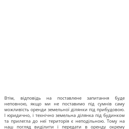
Втім, відповідь на поставлене запитання буде
неповною, якщо ми не поставимо під сумнів саму
можливість оренди земельної ділянки під прибудовою.
І юридично, і технічно земельна ділянка під будинком
та прилегла до неї територія є неподільною. Тому на
наш погляд виділити і передати в оренду окрему