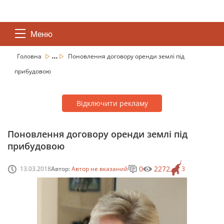
Меню
...
Головна
Поновлення договору оренди землі під
прибудовою
Відключити рекламу
Поновлення договору оренди землі під
прибудовою
0
2272
13.03.2018
Автор:
Автор не вказаний
3