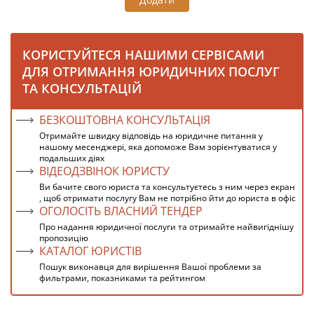
КОРИСТУЙТЕСЯ НАШИМИ СЕРВІСАМИ
ДЛЯ ОТРИМАННЯ ЮРИДИЧНИХ ПОСЛУГ
ТА КОНСУЛЬТАЦІЙ
БЕЗКОШТОВНА КОНСУЛЬТАЦІЯ
Отримайте швидку відповідь на юридичне питання у
нашому месенджері, яка допоможе Вам зорієнтуватися у
подальших діях
ВІДЕОДЗВІНОК ЮРИСТУ
Ви бачите свого юриста та консультуєтесь з ним через екран
, щоб отримати послугу Вам не потрібно йти до юриста в офіс
ОГОЛОСІТЬ ВЛАСНИЙ ТЕНДЕР
Про надання юридичної послуги та отримайте найвигіднішу
пропозицію
КАТАЛОГ ЮРИСТІВ
Пошук виконавця для вирішення Вашої проблеми за
фильтрами, показниками та рейтингом