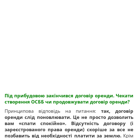
Під прибудовою закінчився договір оренди. Чекати
створення ОСББ чи продовжувати договір оренди?
Принципова відповідь на питання:
так, договір
оренди слід поновлювати. Це не просто дозволить
вам «спати спокійно». Відсутність договору (і
зареєстрованого права оренди) скоріше за все не
позбавить від необхідності платити за землю.
Крім