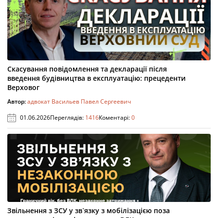
Скасування повідомлення та декларації після
введення будівництва в експлуатацію: прецеденти
Верховог
Автор:
адвокат Васильев Павел Сергеевич
01.06.2026
Переглядів:
1416
Коментарі:
0
Звільнення з ЗСУ у зв`язку з мобілізацією поза