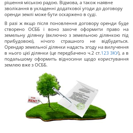
рішення міською радою. Відмова, а також наявне
зволікання в укладенні додаткової угоди до договору
оренди землі може бути оскаржено в суді.
В разі ж якщо після поновлення договору оренди буде
створено ОСББ і воно захоче оформити право на
земельну ділянку (включно з земельною ділянкою під
прибудовою), нічого страшного не відбудеться.
Орендар земельної ділянки надасть згоду на вилучення
в нього цієї ділянки (це передбачено ч.2 ст.
123
ЗКУ
), а в
подальшому оформить відносини щодо користування
землею вже з ОСББ.