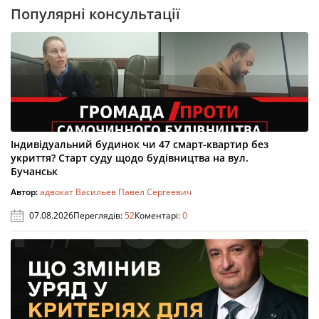
Популярні консультації
Індивідуальний будинок чи 47 смарт-квартир без
укриття? Старт суду щодо будівництва на вул.
Бучанськ
Автор:
адвокат Васильев Павел Сергеевич
07.08.2026
Переглядів:
52
Коментарі:
0