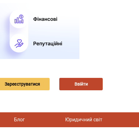
Зареєструватися
Ввійти
Блог
Юридичний світ