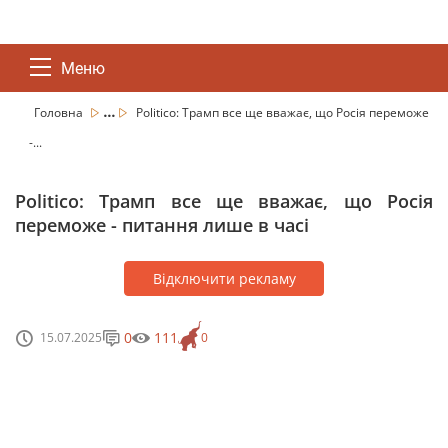
Меню
...
Головна
Politico: Трамп все ще вважає, що Росія переможе
-...
Politico: Трамп все ще вважає, що Росія
переможе - питання лише в часі
Відключити рекламу
0
111
15.07.2025
0