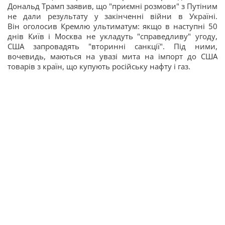
Дональд Трамп заявив, що "приємні розмови" з Путіним
не дали результату у закінченні війни в Україні.
Він оголосив Кремлю ультиматум: якщо в наступні 50
днів Київ і Москва не укладуть "справедливу" угоду,
США запровадять "вторинні санкції". Під ними,
вочевидь, маються на увазі мита на імпорт до США
товарів з країн, що купують російську нафту і газ.