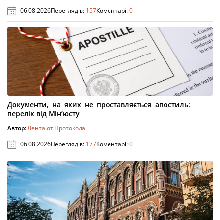
06.08.2026
Переглядів:
157
Коментарі:
0
Документи, на яких не проставляється апостиль:
перелік від Мін’юсту
Автор:
Лента от Протокола
06.08.2026
Переглядів:
177
Коментарі:
0