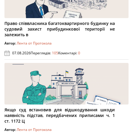
Право співвласника багатоквартирного будинку на
судовий захист прибудинкової території не
залежить в
Автор:
Лента от Протокола
07.08.2026
Переглядів:
105
Коментарі:
0
Якщо суд встановив для відшкодування шкоди
наявність підстав, передбачених приписами ч. 1
ст. 1172 Ц
Автор:
Лента от Протокола