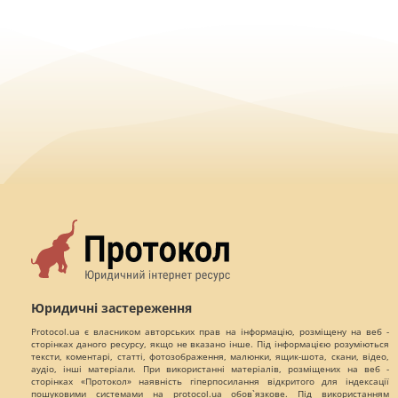
Юридичні застереження
Protocol.ua є власником авторських прав на інформацію, розміщену на веб -
сторінках даного ресурсу, якщо не вказано інше. Під інформацією розуміються
тексти, коментарі, статті, фотозображення, малюнки, ящик-шота, скани, відео,
аудіо, інші матеріали. При використанні матеріалів, розміщених на веб -
сторінках «Протокол» наявність гіперпосилання відкритого для індексації
пошуковими системами на protocol.ua обов`язкове. Під використанням