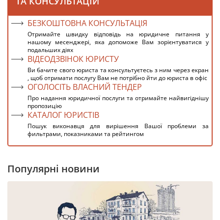
ТА КОНСУЛЬТАЦІЙ
БЕЗКОШТОВНА КОНСУЛЬТАЦІЯ
Отримайте швидку відповідь на юридичне питання у
нашому месенджері, яка допоможе Вам зорієнтуватися у
подальших діях
ВІДЕОДЗВІНОК ЮРИСТУ
Ви бачите свого юриста та консультуєтесь з ним через екран
, щоб отримати послугу Вам не потрібно йти до юриста в офіс
ОГОЛОСІТЬ ВЛАСНИЙ ТЕНДЕР
Про надання юридичної послуги та отримайте найвигіднішу
пропозицію
КАТАЛОГ ЮРИСТІВ
Пошук виконавця для вирішення Вашої проблеми за
фильтрами, показниками та рейтингом
Популярні новини