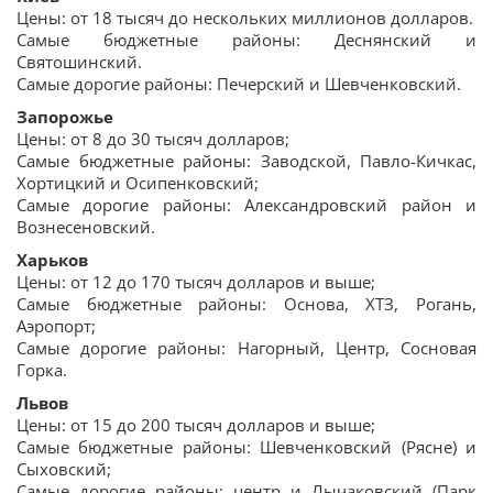
Цены: от 18 тысяч до нескольких миллионов долларов.
Самые бюджетные районы: Деснянский и
Святошинский.
Самые дорогие районы: Печерский и Шевченковский.
Запорожье
Цены: от 8 до 30 тысяч долларов;
Самые бюджетные районы: Заводской, Павло-Кичкас,
Хортицкий и Осипенковский;
Самые дорогие районы: Александровский район и
Вознесеновский.
Харьков
Цены: от 12 до 170 тысяч долларов и выше;
Самые бюджетные районы: Основа, ХТЗ, Рогань,
Аэропорт;
Самые дорогие районы: Нагорный, Центр, Сосновая
Горка.
Львов
Цены: от 15 до 200 тысяч долларов и выше;
Самые бюджетные районы: Шевченковский (Рясне) и
Сыховский;
Самые дорогие районы: центр и Лычаковский (Парк