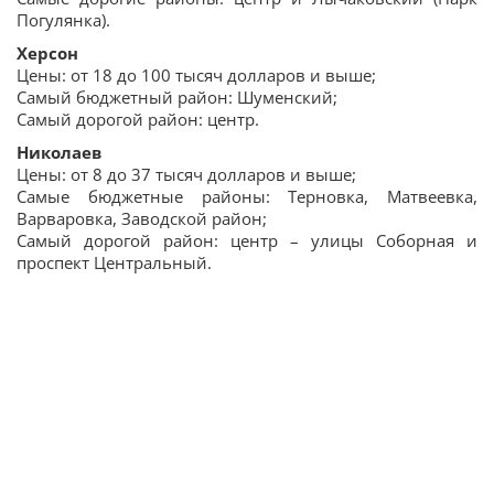
Погулянка).
Херсон
Цены: от 18 до 100 тысяч долларов и выше;
Самый бюджетный район: Шуменский;
Самый дорогой район: центр.
Николаев
Цены: от 8 до 37 тысяч долларов и выше;
Самые бюджетные районы: Терновка, Матвеевка,
Варваровка, Заводской район;
Самый дорогой район: центр – улицы Соборная и
проспект Центральный.