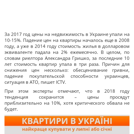
За 2017 год цены на недвижимость в Украине упали на
10-15%. Падение цен на квартиры началось еще в 2008
году, а уже в 2014 году стоимость жилья в долларовом
эквиваленте падала на 2% ежемесячно. В целом, по
словам риелтора Александра Гришко, за последние 10
лет стоимость квартир упала в три раза. Причин для
снижения цен несколько: обесценивание гривни,
падение покупательской способности украинцев,
ситуация в АТО, пишет ICTV.
При этом эксперты отмечают, что в 2018 году
тенденция сохранится – цены просядут
приблизительно на 10%, хотя критического обвала не
будет.