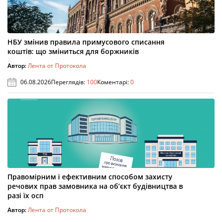
НБУ змінив правила примусового списання
коштів: що зміниться для боржників
Автор:
Лента от Протокола
06.08.2026
Переглядів:
100
Коментарі:
0
Правомірним і ефективним способом захисту
речових прав замовника на об’єкт будівництва в
разі їх осп
Автор:
Лента от Протокола