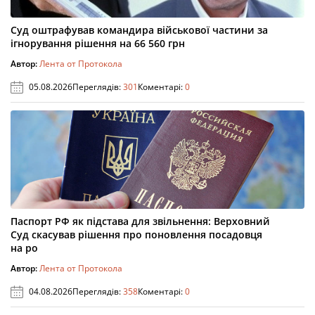
Суд оштрафував командира військової частини за
ігнорування рішення на 66 560 грн
Автор:
Лента от Протокола
05.08.2026
Переглядів:
301
Коментарі:
0
Паспорт РФ як підстава для звільнення: Верховний
Суд скасував рішення про поновлення посадовця
на ро
Автор:
Лента от Протокола
04.08.2026
Переглядів:
358
Коментарі:
0