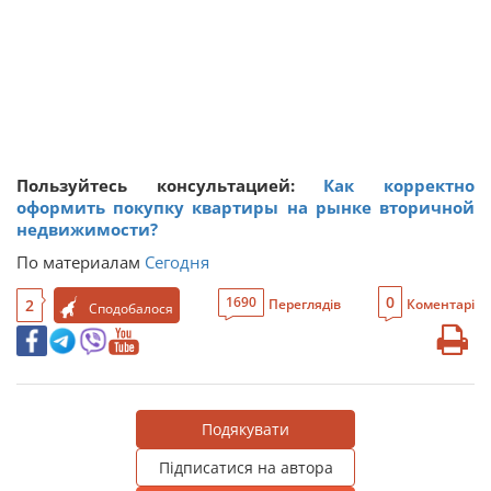
Пользуйтесь консультацией:
Как корректно
оформить покупку квартиры на рынке вторичной
недвижимости?
По материалам
Сегодня
0
1690
2
Переглядів
Коментарі
Сподобалося
Подякувати
Підписатися на автора