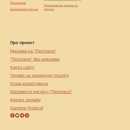
Посилання
Перевезення хворих за
kievperevod.com.ua
кордон
Про проект
Реклама на "Протокол"
"Протокол" без реклами!
Карта сайту
Тендер на юридичну послугу
Угода користувача
Допомогти ресурсу "Протокол"
Кредит онлайн
iGaming Protocol