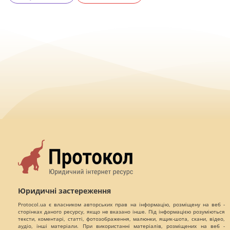
Юридичні застереження
Protocol.ua є власником авторських прав на інформацію, розміщену на веб -
сторінках даного ресурсу, якщо не вказано інше. Під інформацією розуміються
тексти, коментарі, статті, фотозображення, малюнки, ящик-шота, скани, відео,
аудіо, інші матеріали. При використанні матеріалів, розміщених на веб -