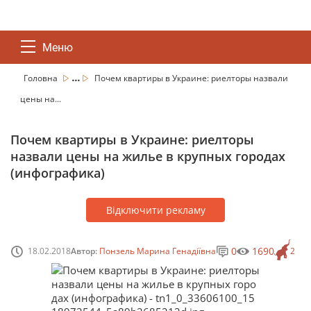
Меню
...
Головна
Почем квартиры в Украине: риелторы назвали
цены на...
Почем квартиры в Украине: риелторы
назвали цены на жилье в крупных городах
(инфографика)
Відключити рекламу
0
1690
18.02.2018
Автор:
Понзель Марина Генадіївна
2