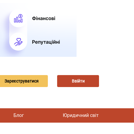
Зареєструватися
Ввійти
Блог
Юридичний світ