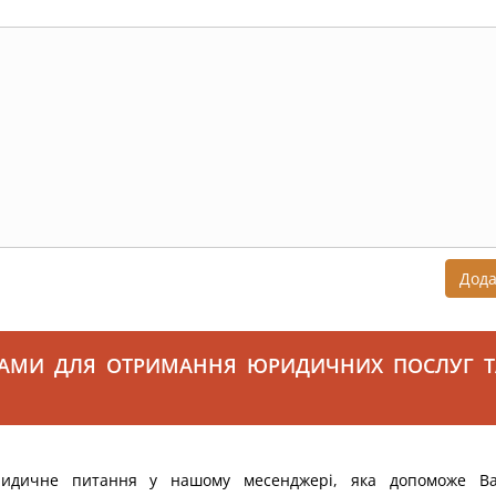
Дод
САМИ ДЛЯ ОТРИМАННЯ ЮРИДИЧНИХ ПОСЛУГ Т
ридичне питання у нашому месенджері, яка допоможе В