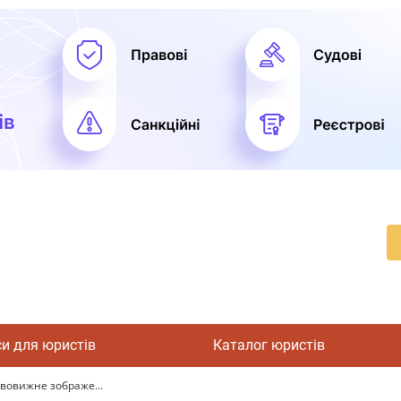
си для юристів
Каталог юристів
вовижне зображе...