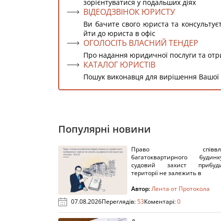
зорієнтуватися у подальших діях
ВІДЕОДЗВІНОК ЮРИСТУ
Ви бачите свого юриста та консультує
йти до юриста в офіс
ОГОЛОСІТЬ ВЛАСНИЙ ТЕНДЕР
Про надання юридичної послуги та от
КАТАЛОГ ЮРИСТІВ
Пошук виконавця для вирішення Вашої
Популярні новини
Право співвлас
багатоквартирного буди
судовий захист прибуди
території не залежить в
Автор:
Лента от Протокола
07.08.2026
Переглядів:
53
Коментарі:
0