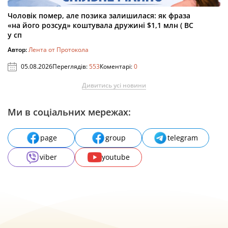
Чоловік помер, але позика залишилася: як фраза
«на його розсуд» коштувала дружині $1,1 млн ( ВС
у сп
Автор:
Лента от Протокола
05.08.2026
Переглядів:
553
Коментарі:
0
Дивитись усі новини
Ми в соціальних мережах:
page
group
telegram
viber
youtube