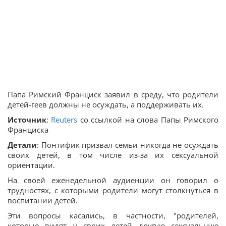
Папа Римский Франциск заявил в среду, что родители
детей-геев должны не осуждать, а поддерживать их.
Источник
:
Reuters
со ссылкой на слова Папы Римского
Франциска
Детали
: Понтифик призвал семьи никогда не осуждать
своих детей, в том числе из-за их сексуальной
ориентации.
На своей еженедельной аудиенции он говорил о
трудностях, с которыми родители могут столкнуться в
воспитании детей.
Эти вопросы касались, в частности, "родителей,
которые видят у своих детей другую сексуальную