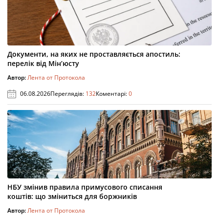
Документи, на яких не проставляється апостиль:
перелік від Мін’юсту
Автор:
Лента от Протокола
06.08.2026
Переглядів:
132
Коментарі:
0
НБУ змінив правила примусового списання
коштів: що зміниться для боржників
Автор:
Лента от Протокола