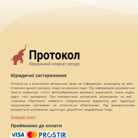
Юридичні застереження
Protocol.ua є власником авторських прав на інформацію, розміщену на веб -
сторінках даного ресурсу, якщо не вказано інше. Під інформацією розуміються
тексти, коментарі, статті, фотозображення, малюнки, ящик-шота, скани, відео,
аудіо, інші матеріали. При використанні матеріалів, розміщених на веб -
сторінках «Протокол» наявність гіперпосилання відкритого для індексації
пошуковими системами на protocol.ua обов`язкове. Під використанням
розуміється копіювання, адаптація, рерайтинг, модифікація тощо.
Повний текст
Приймаємо до оплати