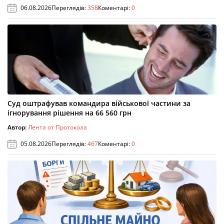
06.08.2026
Переглядів:
358
Коментарі:
0
Суд оштрафував командира військової частини за
ігнорування рішення на 66 560 грн
Автор:
Лента от Протокола
05.08.2026
Переглядів:
467
Коментарі:
0