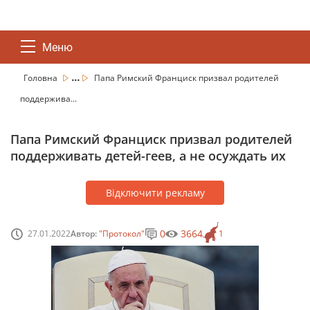
Меню
...
Головна
Папа Римский Франциск призвал родителей
поддержива...
Папа Римский Франциск призвал родителей
поддерживать детей-геев, а не осуждать их
Відключити рекламу
0
3664
27.01.2022
Автор:
"Протокол"
1