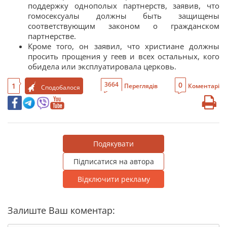
поддержку однополых партнерств, заявив, что
гомосексуалы должны быть защищены
соответствующим законом о гражданском
партнерстве.
Кроме того, он заявил, что христиане должны
просить прощения у геев и всех остальных, кого
обидела или эксплуатировала церковь.
0
3664
1
Переглядів
Коментарі
Сподобалося
Подякувати
Підписатися на автора
Відключити рекламу
Залиште Ваш коментар: