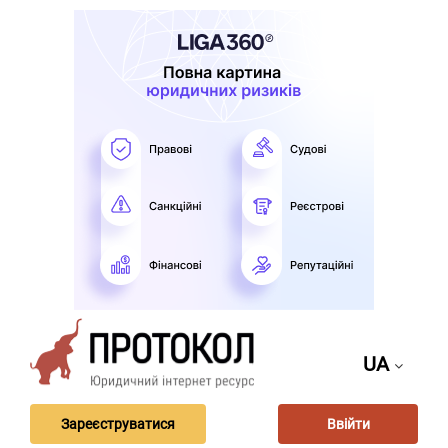
UA
Зареєструватися
Ввійти