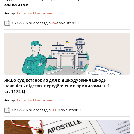
залежить в
Автор:
Лента от Протокола
07.08.2026
Переглядів:
64
Коментарі:
0
Якщо суд встановив для відшкодування шкоди
наявність підстав, передбачених приписами ч. 1
ст. 1172 Ц
Автор:
Лента от Протокола
06.08.2026
Переглядів:
110
Коментарі:
0