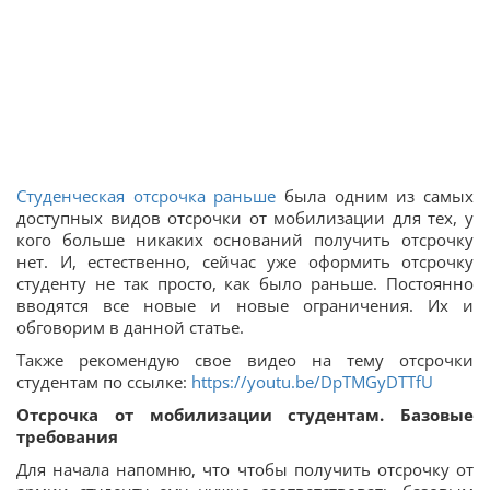
Студенческая отсрочка раньше
была одним из самых
доступных видов отсрочки от мобилизации для тех, у
кого больше никаких оснований получить отсрочку
нет. И, естественно, сейчас уже оформить отсрочку
студенту не так просто, как было раньше. Постоянно
вводятся все новые и новые ограничения. Их и
обговорим в данной статье.
Также рекомендую свое видео на тему отсрочки
студентам по ссылке:
https://youtu.be/DpTMGyDTTfU
Отсрочка от мобилизации студентам. Базовые
требования
Для начала напомню, что чтобы получить отсрочку от