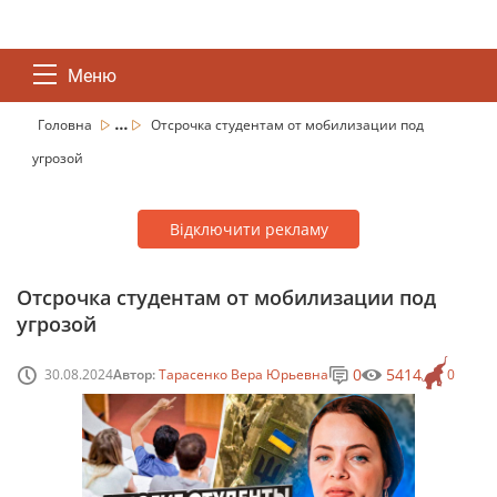
Меню
...
Головна
Отсрочка студентам от мобилизации под
угрозой
Відключити рекламу
Отсрочка студентам от мобилизации под
угрозой
0
5414
30.08.2024
Автор:
Тарасенко Вера Юрьевна
0