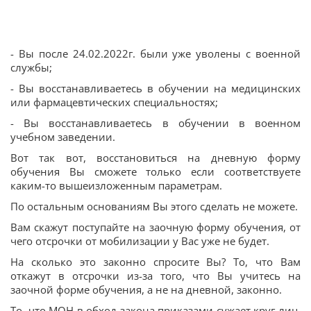
- Вы после 24.02.2022г. были уже уволены с военной
службы;
- Вы восстанавливаетесь в обучении на медицинских
или фармацевтических специальностях;
- Вы восстанавливаетесь в обучении в военном
учебном заведении.
Вот так вот, восстановиться на дневную форму
обучения Вы сможете только если соответствуете
каким-то вышеизложенным параметрам.
По остальным основаниям Вы этого сделать не можете.
Вам скажут поступайте на заочную форму обучения, от
чего отсрочки от мобилизации у Вас уже не будет.
На сколько это законно спросите Вы? То, что Вам
откажут в отсрочки из-за того, что Вы учитесь на
заочной форме обучения, а не на дневной, законно.
То, что МОН в обход закона приказами сужает круг лиц,