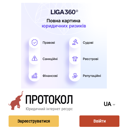
UA
Зареєструватися
Ввійти