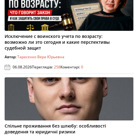
Исключение с воинского учета по возрасту:
возможно ли это сегодня и какие перспективы
судебной защит
Автор:
Тарасенко Вера Юрьевна
06.08.2026
Переглядів:
258
Коментарі:
0
Спільне проживання без шлюбу: особливості
доведення та юридичні ризики