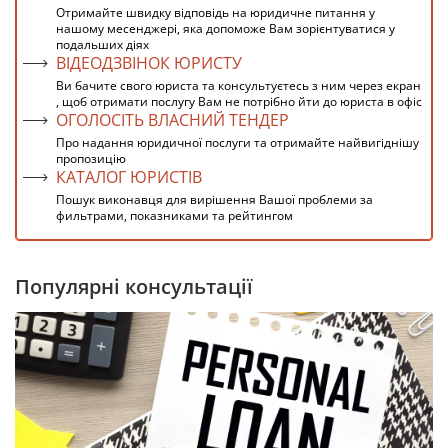
Отримайте швидку відповідь на юридичне питання у
нашому месенджері, яка допоможе Вам зорієнтуватися у
подальших діях
ВІДЕОДЗВІНОК ЮРИСТУ
Ви бачите свого юриста та консультуєтесь з ним через екран
, щоб отримати послугу Вам не потрібно йти до юриста в офіс
ОГОЛОСІТЬ ВЛАСНИЙ ТЕНДЕР
Про надання юридичної послуги та отримайте найвигіднішу
пропозицію
КАТАЛОГ ЮРИСТІВ
Пошук виконавця для вирішення Вашої проблеми за
фильтрами, показниками та рейтингом
Популярні консультації