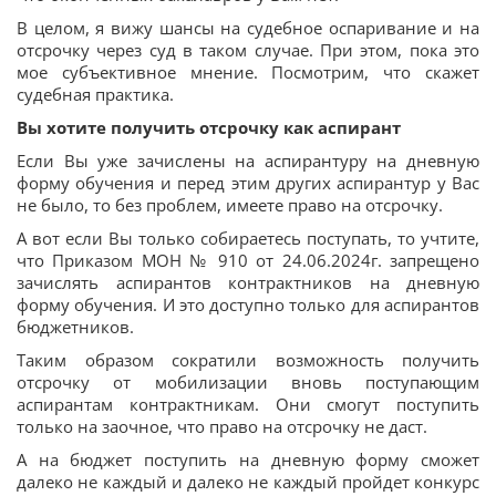
В целом, я вижу шансы на судебное оспаривание и на
отсрочку через суд в таком случае. При этом, пока это
мое субъективное мнение. Посмотрим, что скажет
судебная практика.
Вы хотите получить отсрочку как аспирант
Если Вы уже зачислены на аспирантуру на дневную
форму обучения и перед этим других аспирантур у Вас
не было, то без проблем, имеете право на отсрочку.
А вот если Вы только собираетесь поступать, то учтите,
что Приказом МОН № 910 от 24.06.2024г. запрещено
зачислять аспирантов контрактников на дневную
форму обучения. И это доступно только для аспирантов
бюджетников.
Таким образом сократили возможность получить
отсрочку от мобилизации вновь поступающим
аспирантам контрактникам. Они смогут поступить
только на заочное, что право на отсрочку не даст.
А на бюджет поступить на дневную форму сможет
далеко не каждый и далеко не каждый пройдет конкурс