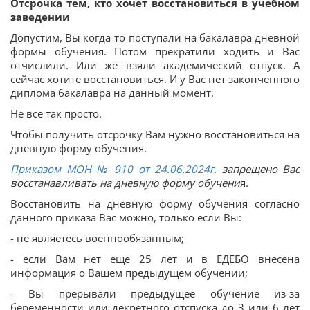
Отсрочка тем, кто хочет восстановиться в учебном
заведении
Допустим, Вы когда-то поступали на бакалавра дневной
формы обучения. Потом прекратили ходить и Вас
отчислили. Или же взяли академический отпуск. А
сейчас хотите восстановиться. И у Вас нет законченного
диплома бакалавра на данный момент.
Не все так просто.
Чтобы получить отсрочку Вам нужно восстановиться на
дневную форму обучения.
Приказом МОН № 910 от 24.06.2024г.
запрещено Вас
восстанавливать на дневную форму обучени
я.
Восстановить на дневную форму обучения согласно
данного приказа Вас можно, только если Вы:
- не являетесь военнообязанным;
- если Вам нет еще 25 лет и в ЕДЕБО внесена
информация о Вашем предыдущем обучении;
- Вы прерывали предыдущее обучение из-за
беременности или декретного отспуска до 3 или 6 лет