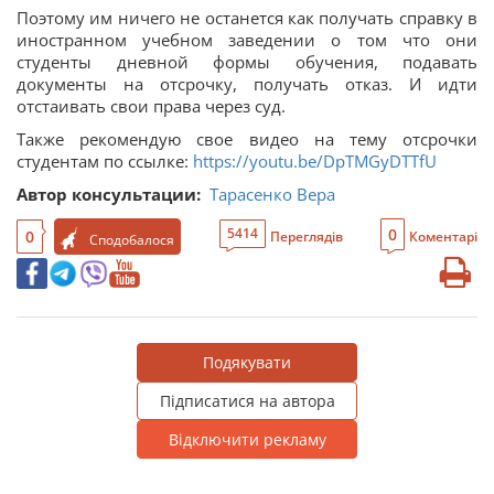
Поэтому им ничего не останется как получать справку в
иностранном учебном заведении о том что они
студенты дневной формы обучения, подавать
документы на отсрочку, получать отказ. И идти
отстаивать свои права через суд.
Также рекомендую свое видео на тему отсрочки
студентам по ссылке:
https://youtu.be/DpTMGyDTTfU
Автор консультации:
Тарасенко Вера
0
5414
0
Переглядів
Коментарі
Сподобалося
Подякувати
Підписатися на автора
Відключити рекламу