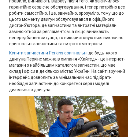
правило, виникають відразу після того, як закінчилося
гарантійне сервісне обслуговування, і тепер потрібно все
робити самостійно. І це, звичайно, зрозуміло, тому що до
цього моменту двигун обслуговувався в офіційного
дистриб'ютора, де запчастини та витратні матеріали
замінюються за регламентом, а якщо виникають
непередбачені ситуації, то використовуються виключно
оригінальні запчастини та витратні матеріали.
Купити запчастини Perkins оригінальні
до будь-якого
двигуна Перкінс можна в омпанія «Хайтед» - це інтернет-
магазин з найбільшим каталогом запчастин, що має
склад і офіси в декількох містах України. На сайті зручний
інтерфейс дозволить за мінімальний час підібрати
необхідні запчастини до конкретної серії і моделі
дизельного двигуна.