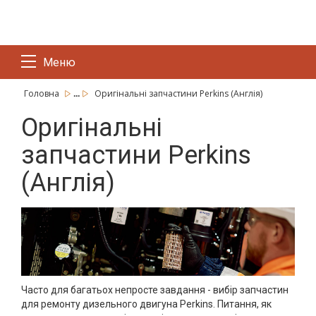
Меню
...
Головна
Оригінальні запчастини Perkins (Англія)
Оригінальні
запчастини Perkins
(Англія)
Часто для багатьох непросте завдання - вибір запчастин
для ремонту дизельного двигуна Perkins. Питання, як