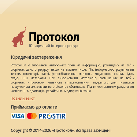
Юридичні застереження
Protocol.ua є власником авторських прав на інформацію, розміщену на веб -
сторінках даного ресурсу, якщо не вказано інше. Під інформацією розуміються
тексти, коментарі, статті, фотозображення, малюнки, ящик-шота, скани, відео,
аудіо, інші матеріали. При використанні матеріалів, розміщених на веб -
сторінках «Протокол» наявність гіперпосилання відкритого для індексації
пошуковими системами на protocol.ua обов`язкове. Під використанням розуміється
копіювання, адаптація, рерайтинг, модифікація тощо.
Повний текст
Приймаємо до оплати
Copyright © 2014-2026 «Протокол». Всі права захищені.