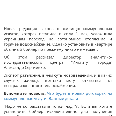
Новая редакция закона о жилищно-коммунальных
услугах, которая вступила в силу 1 мая, усложнила
украинцам переход на автономное отопление и
горячее водоснабжение. Однако установить в квартире
обычный бойлер по-прежнему никто не мешает.
Об этом рассказал директор аналитико-
исследовательского центра “Институт города”
Александр Сергиенко.
Эксперт разъяснил, в чем суть нововведений, и в каких
случаях жильцы все-таки могут отказаться от
централизованного теплоснабжения.
Вспомните новость:
Что будет в новых договорах на
коммунальные услуги. Важные детали
“Надо четко расставить точки над “i”. Если вы хотите
установить бойлер исключительно для получения