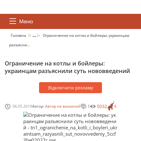
Меню
...
Головна
Ограничение на котлы и бойлеры: украинцам
разъясни...
Ограничение на котлы и бойлеры:
украинцам разъяснили суть нововведений
Відключити рекламу
1
5032
06.05.2019
Автор:
Автор не вказаний
6