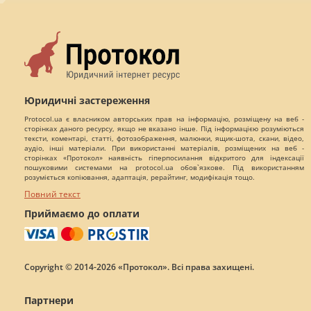
Юридичні застереження
Protocol.ua є власником авторських прав на інформацію, розміщену на веб -
сторінках даного ресурсу, якщо не вказано інше. Під інформацією розуміються
тексти, коментарі, статті, фотозображення, малюнки, ящик-шота, скани, відео,
аудіо, інші матеріали. При використанні матеріалів, розміщених на веб -
сторінках «Протокол» наявність гіперпосилання відкритого для індексації
пошуковими системами на protocol.ua обов`язкове. Під використанням
розуміється копіювання, адаптація, рерайтинг, модифікація тощо.
Повний текст
Приймаємо до оплати
Copyright © 2014-2026 «Протокол». Всі права захищені.
Партнери