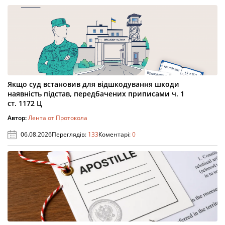
Якщо суд встановив для відшкодування шкоди
наявність підстав, передбачених приписами ч. 1
ст. 1172 Ц
Автор:
Лента от Протокола
06.08.2026
Переглядів:
133
Коментарі:
0