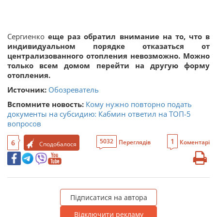
Сергиенко
еще раз обратил внимание на то, что в
индивидуальном порядке отказаться от
централизованного отопления невозможно. Можно
только всем домом перейти на другую форму
отопления.
Источник:
Обозреватель
Вспомните новость:
Кому нужно повторно подать
документы на субсидию: Кабмин ответил на ТОП-5
вопросов
1
5032
6
Переглядів
Коментарі
Сподобалося
Підписатися на автора
Відключити рекламу