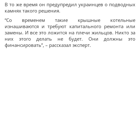
В то же время он предупредил украинцев о подводных
камнях такого решения.
“Со временем такие крышные котельные
изнашиваются и требуют капитального ремонта или
замены. И все это ложится на плечи жильцов. Никто за
них этого делать не будет. Они должны это
финансировать”, – рассказал эксперт.