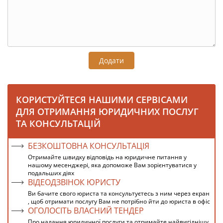
Додати
КОРИСТУЙТЕСЯ НАШИМИ СЕРВІСАМИ
ДЛЯ ОТРИМАННЯ ЮРИДИЧНИХ ПОСЛУГ
ТА КОНСУЛЬТАЦІЙ
БЕЗКОШТОВНА КОНСУЛЬТАЦІЯ
Отримайте швидку відповідь на юридичне питання у
нашому месенджері, яка допоможе Вам зорієнтуватися у
подальших діях
ВІДЕОДЗВІНОК ЮРИСТУ
Ви бачите свого юриста та консультуєтесь з ним через екран
, щоб отримати послугу Вам не потрібно йти до юриста в офіс
ОГОЛОСІТЬ ВЛАСНИЙ ТЕНДЕР
Про надання юридичної послуги та отримайте найвигіднішу