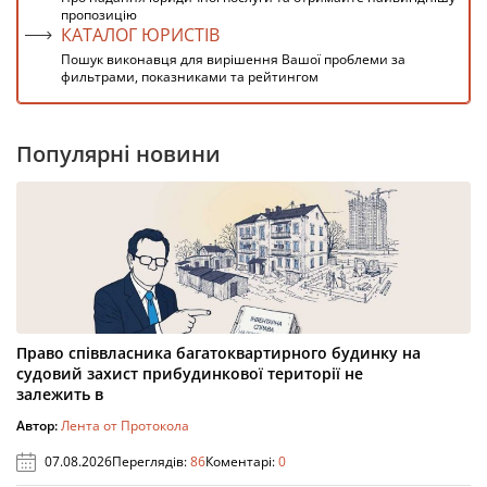
пропозицію
КАТАЛОГ ЮРИСТІВ
Пошук виконавця для вирішення Вашої проблеми за
фильтрами, показниками та рейтингом
Популярні новини
Право співвласника багатоквартирного будинку на
судовий захист прибудинкової території не
залежить в
Автор:
Лента от Протокола
07.08.2026
Переглядів:
86
Коментарі:
0