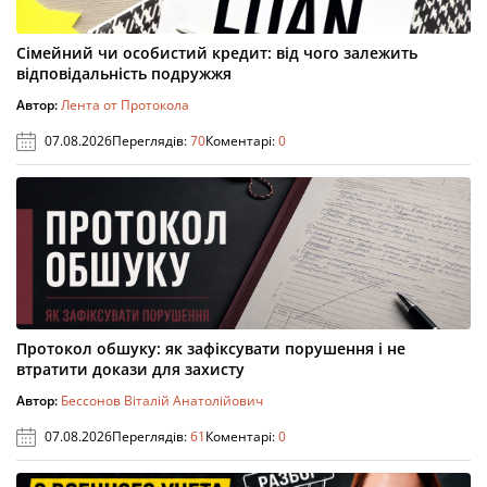
Сімейний чи особистий кредит: від чого залежить
відповідальність подружжя
Автор:
Лента от Протокола
07.08.2026
Переглядів:
70
Коментарі:
0
Протокол обшуку: як зафіксувати порушення і не
втратити докази для захисту
Автор:
Бессонов Віталій Анатолійович
07.08.2026
Переглядів:
61
Коментарі:
0