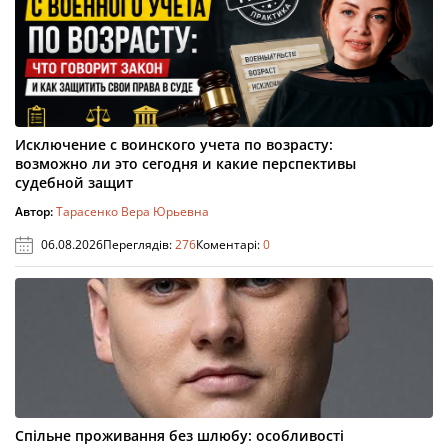
Исключение с воинского учета по возрасту:
возможно ли это сегодня и какие перспективы
судебной защит
Автор:
Тарасенко Вера Юрьевна
06.08.2026
Переглядів:
276
Коментарі:
0
Спільне проживання без шлюбу: особливості