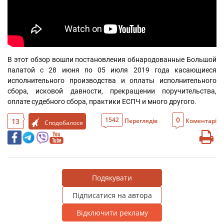
В этот обзор вошли постановления обнародованные Большой 
палатой с 28 июня по 05 июля 2019 года касающиеся 
исполнительного производства и оплаты исполнительного 
сбора, исковой давности, прекращении поручительства, 
оплате судебного сбора, практики ЕСПЧ и много другого.
0
1542
13
Переглядів
Коментарі
Сподобалося
Подякувати
Підписатися на автора
Відключити рекламу