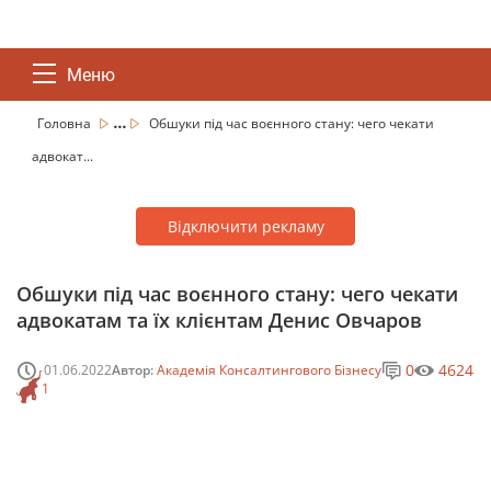
Меню
...
Головна
Обшуки під час воєнного стану: чего чекати
адвокат...
Відключити рекламу
Обшуки під час воєнного стану: чего чекати
адвокатам та їх клієнтам Денис Овчаров
0
4624
01.06.2022
Автор:
Академія Консалтингового Бізнесу
1