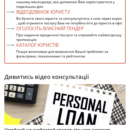
нашому месенджері, яка допоможе Вам зорієнтуватися у
подальших діях
ВІДЕОДЗВІНОК ЮРИСТУ
Ви бачите свого юриста та консультуєтесь з ним через екран
, щоб отримати послугу Вам не потрібно йти до юриста в офіс
ОГОЛОСІТЬ ВЛАСНИЙ ТЕНДЕР
Про надання юридичної послуги та отримайте найвигіднішу
пропозицію
КАТАЛОГ ЮРИСТІВ
Пошук виконавця для вирішення Вашої проблеми за
фильтрами, показниками та рейтингом
Дивитись відео консультації
Сімейний чи особистий кредит: від чого залежить