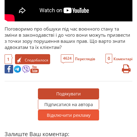
Поговоримо про обшуки під час воєнного стану та
зміни в законодавстві і до чого вони можуть призвести
з точки зору порушення ваших прав. Що варто знати
адвокатам та їх клієнтам?
0
4624
1
Переглядів
Коментарі
Сподобалося
Подякувати
Підписатися на автора
Відключити рекламу
Залиште Ваш коментар: