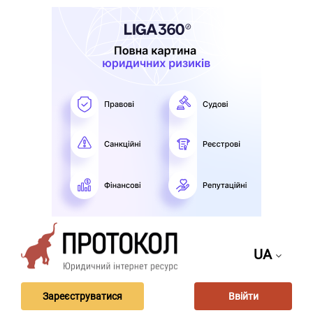
UA
Зареєструватися
Ввійти