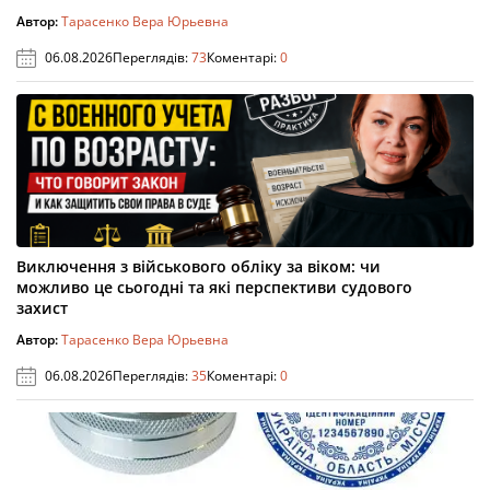
Автор:
Тарасенко Вера Юрьевна
06.08.2026
Переглядів:
73
Коментарі:
0
Виключення з військового обліку за віком: чи
можливо це сьогодні та які перспективи судового
захист
Автор:
Тарасенко Вера Юрьевна
06.08.2026
Переглядів:
35
Коментарі:
0