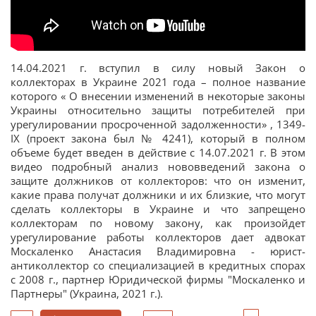
14.04.2021 г. вступил в силу новый Закон о
коллекторах в Украине 2021 года – полное название
которого « О внесении изменений в некоторые законы
Украины относительно защиты потребителей при
урегулировании просроченной задолженности» , 1349-
IX (проект закона был № 4241), который в полном
объеме будет введен в действие с 14.07.2021 г. В этом
видео подробный анализ нововведений закона о
защите должников от коллекторов: что он изменит,
какие права получат должники и их близкие, что могут
сделать коллекторы в Украине и что запрещено
коллекторам по новому закону, как произойдет
урегулирование работы коллекторов дает адвокат
Москаленко Анастасия Владимировна - юрист-
антиколлектор со специализацией в кредитных спорах
с 2008 г., партнер Юридической фирмы "Москаленко и
Партнеры" (Украина, 2021 г.).