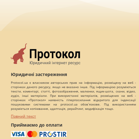
Юридичні застереження
Protocol.ua є власником авторських прав на інформацію, розміщену на веб -
сторінках даного ресурсу, якщо не вказано інше. Під інформацією розуміються
тексти, коментарі, статті, фотозображення, малюнки, ящик-шота, скани, відео,
аудіо, інші матеріали. При використанні матеріалів, розміщених на веб -
сторінках «Протокол» наявність гіперпосилання відкритого для індексації
пошуковими системами на protocol.ua обов`язкове. Під використанням
розуміється копіювання, адаптація, рерайтинг, модифікація тощо.
Повний текст
Приймаємо до оплати