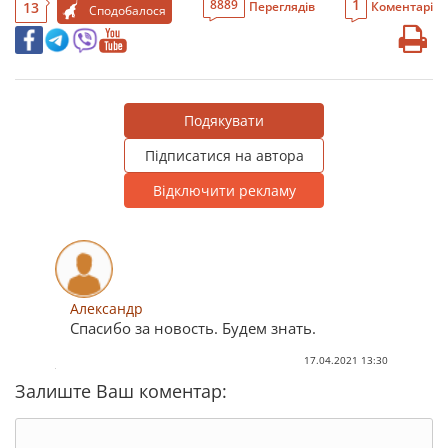
1
8889
13
Переглядів
Коментарі
Сподобалося
Подякувати
Підписатися на автора
Відключити рекламу
Александр
Спасибо за новость. Будем знать.
17.04.2021 13:30
Залиште Ваш коментар: