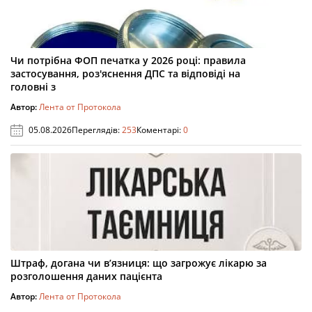
Чи потрібна ФОП печатка у 2026 році: правила
застосування, роз'яснення ДПС та відповіді на
головні з
Автор:
Лента от Протокола
05.08.2026
Переглядів:
253
Коментарі:
0
Штраф, догана чи в’язниця: що загрожує лікарю за
розголошення даних пацієнта
Автор:
Лента от Протокола