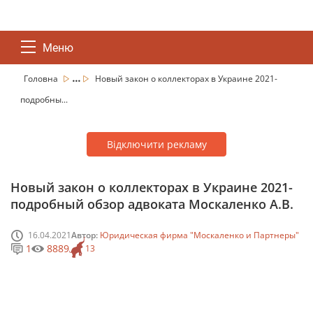
Меню
...
Головна
Новый закон о коллекторах в Украине 2021-
подробны...
Відключити рекламу
Новый закон о коллекторах в Украине 2021-
подробный обзор адвоката Москаленко А.В.
16.04.2021
Автор:
Юридическая фирма "Москаленко и Партнеры"
1
8889
13