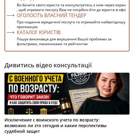
Ви бачите свого юриста та консультуєтесь з ним через екран
, щоб отримати послугу Вам не потрібно йти до юриста в офіс
ОГОЛОСІТЬ ВЛАСНИЙ ТЕНДЕР
Про надання юридичної послуги та отримайте найвигіднішу
пропозицію
КАТАЛОГ ЮРИСТІВ
Пошук виконавця для вирішення Вашої проблеми за
фильтрами, показниками та рейтингом
Дивитись відео консультації
Исключение с воинского учета по возрасту:
возможно ли это сегодня и какие перспективы
судебной защит