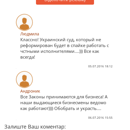
Людмила
Классно! Украинский суд, который не
реформирован будет в спайке работать с
чстными исполнителями....))) Все как
всегда!
05.07.2016 18:12
Андроник
Все Законы принимаются для бизнеса! А
наши выдающиеся бизнесмены ведомо
как работают)))) Обобрать и украсть....
06.07.2016 15:55
Залиште Ваш коментар: