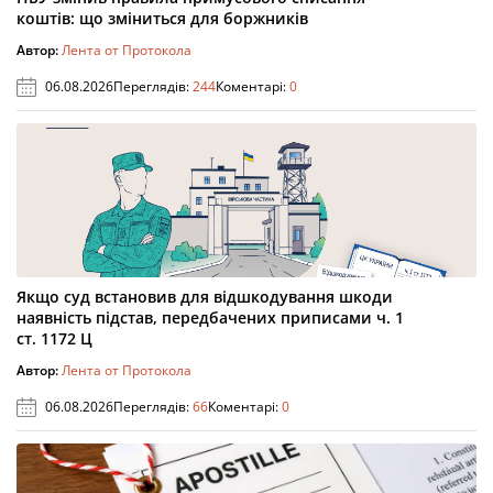
коштів: що зміниться для боржників
Автор:
Лента от Протокола
06.08.2026
Переглядів:
244
Коментарі:
0
Якщо суд встановив для відшкодування шкоди
наявність підстав, передбачених приписами ч. 1
ст. 1172 Ц
Автор:
Лента от Протокола
06.08.2026
Переглядів:
66
Коментарі:
0