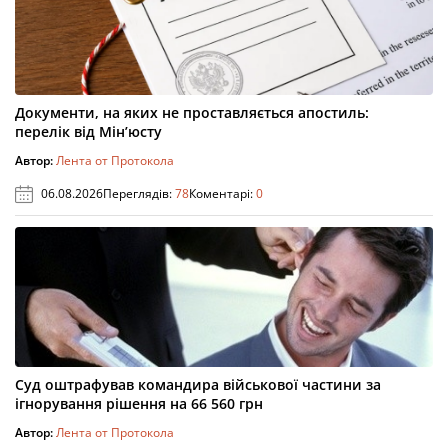
Документи, на яких не проставляється апостиль:
перелік від Мін’юсту
Автор:
Лента от Протокола
06.08.2026
Переглядів:
78
Коментарі:
0
Суд оштрафував командира військової частини за
ігнорування рішення на 66 560 грн
Автор:
Лента от Протокола