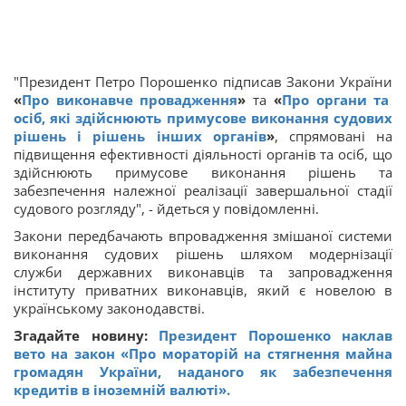
"Президент Петро Порошенко підписав Закони України
«
Про виконавче провадження
»
та
«
Про органи та
осіб, які здійснюють примусове виконання судових
рішень і рішень інших органів
»
, спрямовані на
підвищення ефективності діяльності органів та осіб, що
здійснюють примусове виконання рішень та
забезпечення належної реалізації завершальної стадії
судового розгляду", - йдеться у повідомленні.
Закони передбачають впровадження змішаної системи
виконання судових рішень шляхом модернізації
служби державних виконавців та запровадження
інституту приватних виконавців, який є новелою в
українському законодавстві.
Згадайте новину:
Президент Порошенко наклав
вето на закон «Про мораторій на стягнення майна
громадян України, наданого як забезпечення
кредитів в іноземній валюті».