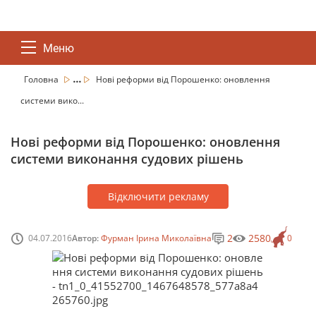
Меню
...
Головна
Нові реформи від Порошенко: оновлення
системи вико...
Нові реформи від Порошенко: оновлення
системи виконання судових рішень
Відключити рекламу
2
2580
04.07.2016
Автор:
Фурман Ірина Миколаївна
0