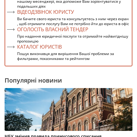
нашому месенджері, яка допоможе Вам зорієнтуватися у
подальших діях
ВІДЕОДЗВІНОК ЮРИСТУ
Ви бачите свого юриста та консультуєтесь з ним через екран
, щоб отримати послугу Вам не потрібно йти до юриста в офіс
ОГОЛОСІТЬ ВЛАСНИЙ ТЕНДЕР
Про надання юридичної послуги та отримайте найвигіднішу
пропозицію
КАТАЛОГ ЮРИСТІВ
Пошук виконавця для вирішення Вашої проблеми за
фильтрами, показниками та рейтингом
Популярні новини
НБУ змінив правила примусового списання