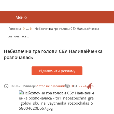
Меню
...
Головна
Небезпечна гра голови СБУ Наливайченка
розпочалась...
Небезпечна гра голови СБУ Наливайченка
розпочалась
Відключити рекламу
0
2724
16.06.2015
Автор:
Автор не вказаний
0