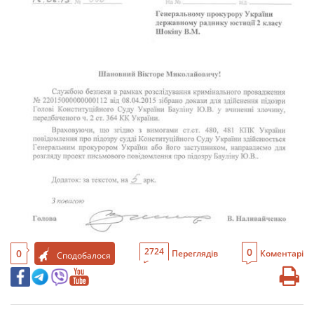
0
2724
0
Переглядів
Коментарі
Сподобалося