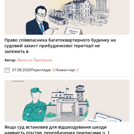
Право співвласника багатоквартирного будинку на
судовий захист прибудинкової території не
залежить в
Автор:
Лента от Протокола
07.08.2026
Переглядів:
50
Коментарі:
0
Якщо суд встановив для відшкодування шкоди
наявність підстав, передбачених приписами ч. 1