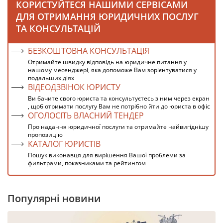
КОРИСТУЙТЕСЯ НАШИМИ СЕРВІСАМИ
ДЛЯ ОТРИМАННЯ ЮРИДИЧНИХ ПОСЛУГ
ТА КОНСУЛЬТАЦІЙ
БЕЗКОШТОВНА КОНСУЛЬТАЦІЯ
Отримайте швидку відповідь на юридичне питання у
нашому месенджері, яка допоможе Вам зорієнтуватися у
подальших діях
ВІДЕОДЗВІНОК ЮРИСТУ
Ви бачите свого юриста та консультуєтесь з ним через екран
, щоб отримати послугу Вам не потрібно йти до юриста в офіс
ОГОЛОСІТЬ ВЛАСНИЙ ТЕНДЕР
Про надання юридичної послуги та отримайте найвигіднішу
пропозицію
КАТАЛОГ ЮРИСТІВ
Пошук виконавця для вирішення Вашої проблеми за
фильтрами, показниками та рейтингом
Популярні новини