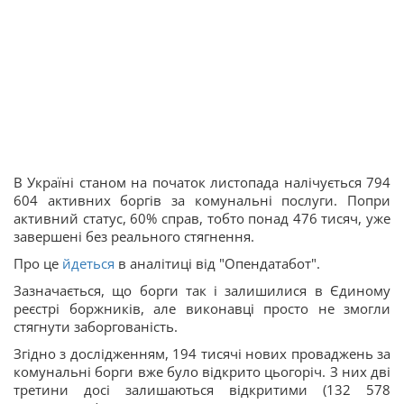
В Україні станом на початок листопада налічується 794
604 активних боргів за комунальні послуги. Попри
активний статус, 60% справ, тобто понад 476 тисяч, уже
завершені без реального стягнення.
Про це
йдеться
в аналітиці від "Опендатабот".
Зазначається, що борги так і залишилися в Єдиному
реєстрі боржників, але виконавці просто не змогли
стягнути заборгованість.
Згідно з дослідженням, 194 тисячі нових проваджень за
комунальні борги вже було відкрито цьогоріч. З них дві
третини досі залишаються відкритими (132 578