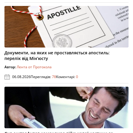
Документи, на яких не проставляється апостиль:
перелік від Мін’юсту
Автор:
Лента от Протокола
06.08.2026
Переглядів:
78
Коментарі:
0