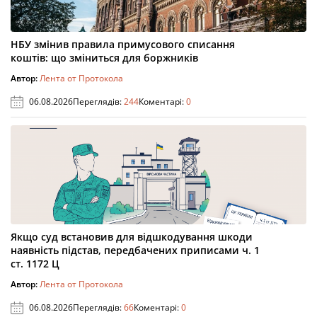
НБУ змінив правила примусового списання
коштів: що зміниться для боржників
Автор:
Лента от Протокола
06.08.2026
Переглядів:
244
Коментарі:
0
Якщо суд встановив для відшкодування шкоди
наявність підстав, передбачених приписами ч. 1
ст. 1172 Ц
Автор:
Лента от Протокола
06.08.2026
Переглядів:
66
Коментарі:
0