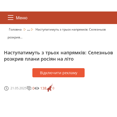
Меню
...
Головна
Наступатимуть з трьох напрямків: Селезньов
розкрив...
Наступатимуть з трьох напрямків: Селезньов
розкрив плани росіян на літо
Відключити рекламу
0
138
21.05.2025
0