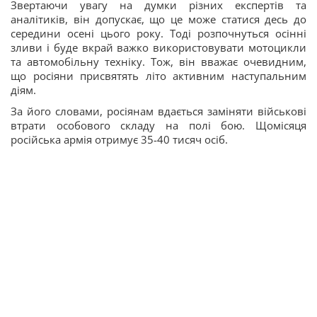
Звертаючи увагу на думки різних експертів та
аналітиків, він допускає, що це може статися десь до
середини осені цього року. Тоді розпочнуться осінні
зливи і буде вкрай важко використовувати мотоцикли
та автомобільну техніку. Тож, він вважає очевидним,
що росіяни присвятять літо активним наступальним
діям.
За його словами, росіянам вдається заміняти військові
втрати особового складу на полі бою. Щомісяця
російська армія отримує 35-40 тисяч осіб.