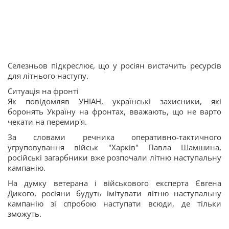
Селезньов підкреслює, що у росіян вистачить ресурсів
для літнього наступу.
Ситуація на фронті
Як повідомляв УНІАН, українські захисники, які
боронять Україну на фронтах, вважають, що не варто
чекати на перемир'я.
За словами речника оперативно-тактичного
угруповування військ "Харків" Павла Шамшина,
російські загарбники вже розпочали літню наступальну
кампанію.
На думку ветерана і військового експерта Євгена
Дикого, росіяни будуть імітувати літню наступальну
кампанію зі спробою наступати всюди, де тільки
зможуть.