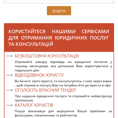
Додати
КОРИСТУЙТЕСЯ НАШИМИ СЕРВІСАМИ
ДЛЯ ОТРИМАННЯ ЮРИДИЧНИХ ПОСЛУГ
ТА КОНСУЛЬТАЦІЙ
БЕЗКОШТОВНА КОНСУЛЬТАЦІЯ
Отримайте швидку відповідь на юридичне питання у
нашому месенджері, яка допоможе Вам зорієнтуватися у
подальших діях
ВІДЕОДЗВІНОК ЮРИСТУ
Ви бачите свого юриста та консультуєтесь з ним через екран
, щоб отримати послугу Вам не потрібно йти до юриста в офіс
ОГОЛОСІТЬ ВЛАСНИЙ ТЕНДЕР
Про надання юридичної послуги та отримайте найвигіднішу
пропозицію
КАТАЛОГ ЮРИСТІВ
Пошук виконавця для вирішення Вашої проблеми за
фильтрами, показниками та рейтингом