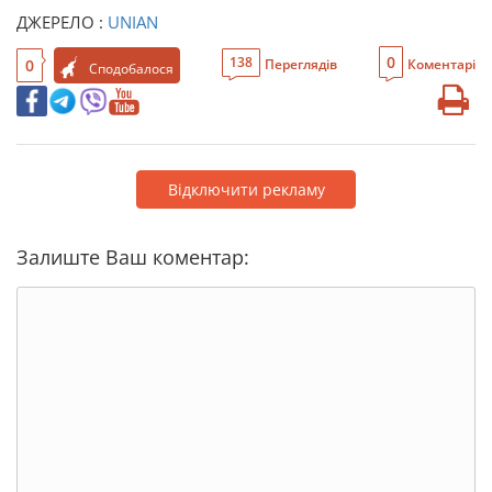
ДЖЕРЕЛО :
UNIAN
0
138
0
Переглядів
Коментарі
Сподобалося
Відключити рекламу
Залиште Ваш коментар: