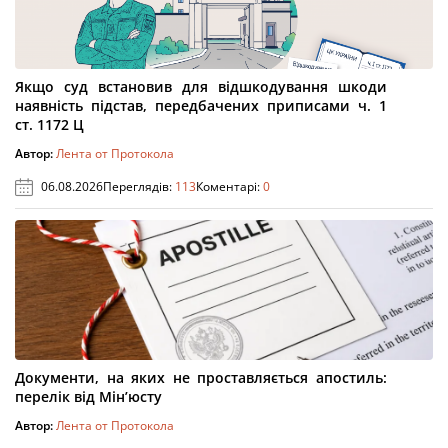
Якщо суд встановив для відшкодування шкоди
наявність підстав, передбачених приписами ч. 1
ст. 1172 Ц
Автор:
Лента от Протокола
06.08.2026
Переглядів:
113
Коментарі:
0
Документи, на яких не проставляється апостиль:
перелік від Мін’юсту
Автор:
Лента от Протокола