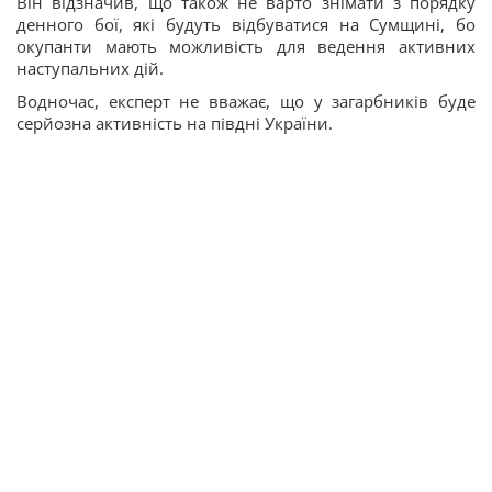
Він відзначив, що також не варто знімати з порядку
денного бої, які будуть відбуватися на Сумщині, бо
окупанти мають можливість для ведення активних
наступальних дій.
Водночас, експерт не вважає, що у загарбників буде
серйозна активність на півдні України.